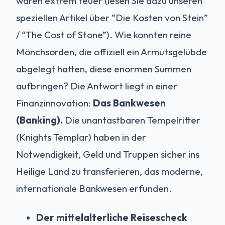
waren extrem teuer (lesen Sie dazu unseren
speziellen Artikel über “Die Kosten von Stein”
/ “The Cost of Stone”). Wie konnten reine
Mönchsorden, die offiziell ein Armutsgelübde
abgelegt hatten, diese enormen Summen
aufbringen? Die Antwort liegt in einer
Finanzinnovation:
Das Bankwesen
(Banking).
Die unantastbaren Tempelritter
(Knights Templar) haben in der
Notwendigkeit, Geld und Truppen sicher ins
Heilige Land zu transferieren, das moderne,
internationale Bankwesen erfunden.
Der mittelalterliche Reisescheck