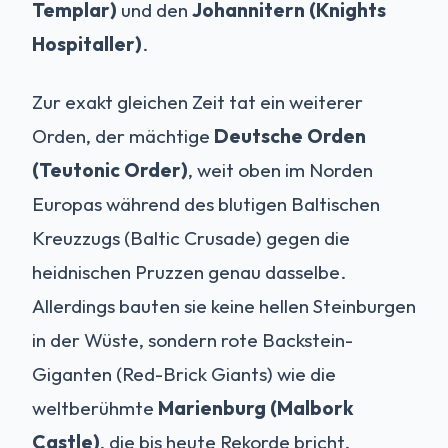
Templar)
und den
Johannitern (Knights
Hospitaller)
.
Zur exakt gleichen Zeit tat ein weiterer
Orden, der mächtige
Deutsche Orden
(Teutonic Order)
, weit oben im Norden
Europas während des blutigen Baltischen
Kreuzzugs (Baltic Crusade) gegen die
heidnischen Pruzzen genau dasselbe.
Allerdings bauten sie keine hellen Steinburgen
in der Wüste, sondern rote Backstein-
Giganten (Red-Brick Giants) wie die
weltberühmte
Marienburg (Malbork
Castle)
, die bis heute Rekorde bricht.