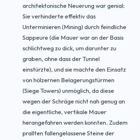
architektonische Neuerung war genial:
Sie verhinderte effektiv das
Unterminieren (Mining) durch feindliche
Sappeure (die Mauer war an der Basis
schlichtweg zu dick, um darunter zu
graben, ohne dass der Tunnel
einstürzte), und sie machte den Einsatz
von hölzernen Belagerungstürmen
(Siege Towers) unmöglich, da diese
wegen der Schräge nicht nah genug an
die eigentliche, vertikale Mauer
herangefahren werden konnten. Zudem
prallten fallengelassene Steine der