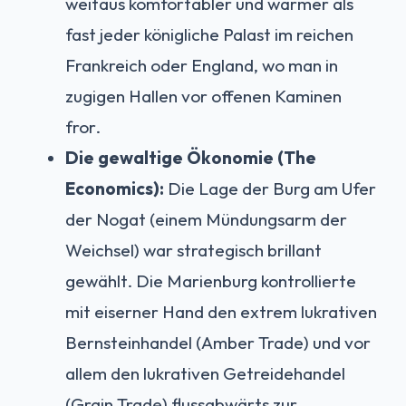
weitaus komfortabler und wärmer als
fast jeder königliche Palast im reichen
Frankreich oder England, wo man in
zugigen Hallen vor offenen Kaminen
fror.
Die gewaltige Ökonomie (The
Economics):
Die Lage der Burg am Ufer
der Nogat (einem Mündungsarm der
Weichsel) war strategisch brillant
gewählt. Die Marienburg kontrollierte
mit eiserner Hand den extrem lukrativen
Bernsteinhandel (Amber Trade) und vor
allem den lukrativen Getreidehandel
(Grain Trade) flussabwärts zur