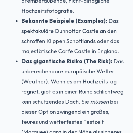
atemberaubende, nicht-alltägliche
Hochzeitsfotografie.
Bekannte Beispiele (Examples):
Das
spektakuläre Dunnottar Castle an den
schroffen Klippen Schottlands oder das
majestätische Corfe Castle in England.
Das gigantische Risiko (The Risk):
Das
unberechenbare europäische Wetter
(Weather). Wenn es am Hochzeitstag
regnet, gibt es in einer Ruine schlichtweg
kein schützendes Dach. Sie
müssen
bei
dieser Option zwingend ein großes,
teures und wetterfestes Festzelt
(Marquee) ganz in der Nähe als sicheres