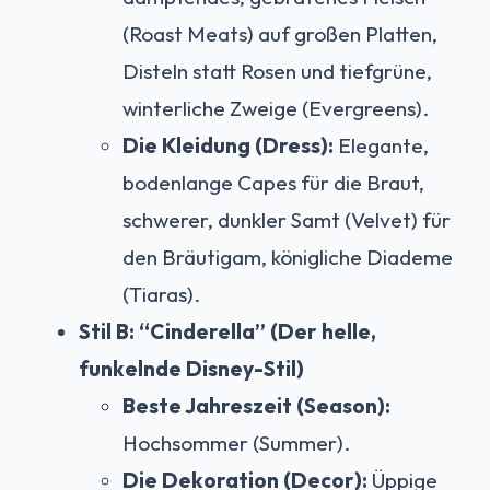
(Roast Meats) auf großen Platten,
Disteln statt Rosen und tiefgrüne,
winterliche Zweige (Evergreens).
Die Kleidung (Dress):
Elegante,
bodenlange Capes für die Braut,
schwerer, dunkler Samt (Velvet) für
den Bräutigam, königliche Diademe
(Tiaras).
Stil B: “Cinderella” (Der helle,
funkelnde Disney-Stil)
Beste Jahreszeit (Season):
Hochsommer (Summer).
Die Dekoration (Decor):
Üppige