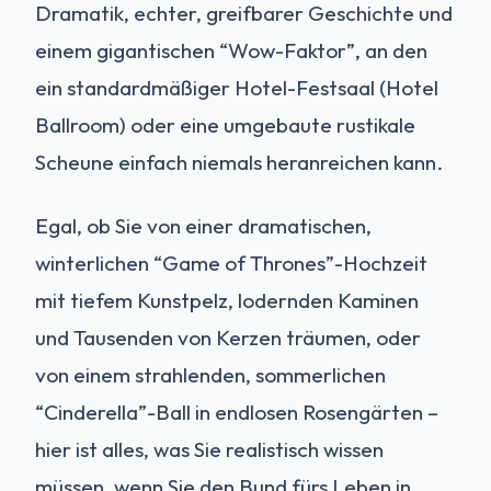
Dramatik, echter, greifbarer Geschichte und
einem gigantischen “Wow-Faktor”, an den
ein standardmäßiger Hotel-Festsaal (Hotel
Ballroom) oder eine umgebaute rustikale
Scheune einfach niemals heranreichen kann.
Egal, ob Sie von einer dramatischen,
winterlichen “Game of Thrones”-Hochzeit
mit tiefem Kunstpelz, lodernden Kaminen
und Tausenden von Kerzen träumen, oder
von einem strahlenden, sommerlichen
“Cinderella”-Ball in endlosen Rosengärten –
hier ist alles, was Sie realistisch wissen
müssen, wenn Sie den Bund fürs Leben in