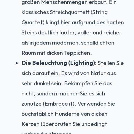
großen Menschenmengen erbaut. Ein
klassisches Streichquartett (String
Quartet) klingt hier aufgrund des harten
Steins deutlich lauter, voller und reicher
als in jedem modernen, schalldichten
Raum mit dicken Teppichen.
Die Beleuchtung (Lighting):
Stellen Sie
sich darauf ein: Es wird von Natur aus
sehr dunkel sein. Bekämpfen Sie das
nicht, sondern machen Sie es sich
zunutze (Embrace it). Verwenden Sie
buchstäblich Hunderte von dicken
Kerzen (überprüfen Sie unbedingt
vorher die strengen