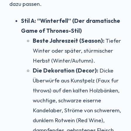
dazu passen.
Stil A: “Winterfell” (Der dramatische
Game of Thrones-Stil)
Beste Jahreszeit (Season):
Tiefer
Winter oder später, stürmischer
Herbst (Winter/Autumn).
Die Dekoration (Decor):
Dicke
Überwürfe aus Kunstpelz (Faux fur
throws) auf den kalten Holzbänken,
wuchtige, schwarze eiserne
Kandelaber, Ströme von schwerem,
dunklem Rotwein (Red Wine),
dampfendes, gebratenes Fleisch