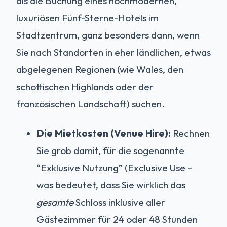
als die Buchung eines hochmodernen,
luxuriösen Fünf-Sterne-Hotels im
Stadtzentrum, ganz besonders dann, wenn
Sie nach Standorten in eher ländlichen, etwas
abgelegenen Regionen (wie Wales, den
schottischen Highlands oder der
französischen Landschaft) suchen.
Die Mietkosten (Venue Hire):
Rechnen
Sie grob damit, für die sogenannte
“Exklusive Nutzung” (Exclusive Use –
was bedeutet, dass Sie wirklich das
gesamte
Schloss inklusive aller
Gästezimmer für 24 oder 48 Stunden