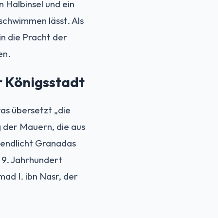
n Halbinsel und ein
schwimmen lässt. Als
in die Pracht der
en.
ur Königsstadt
as übersetzt „die
g der Mauern, die aus
bendlicht Granadas
 9. Jahrhundert
ad I. ibn Nasr, der