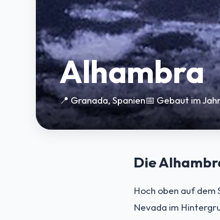
Alhambra
📍 Granada, Spanien
📅 Gebaut im Jahr
Die Alhambr
Hoch oben auf dem S
Nevada im Hintergrun