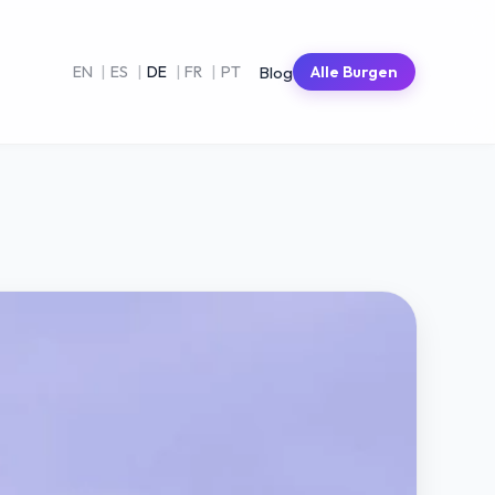
Blog
EN
|
ES
|
DE
|
FR
|
PT
Alle Burgen