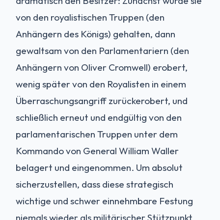
dramatisch den Besitzer: Zunächst wurde sie
von den royalistischen Truppen (den
Anhängern des Königs) gehalten, dann
gewaltsam von den Parlamentariern (den
Anhängern von Oliver Cromwell) erobert,
wenig später von den Royalisten in einem
Überraschungsangriff zurückerobert, und
schließlich erneut und endgültig von den
parlamentarischen Truppen unter dem
Kommando von General William Waller
belagert und eingenommen. Um absolut
sicherzustellen, dass diese strategisch
wichtige und schwer einnehmbare Festung
niemals wieder als militärischer Stützpunkt