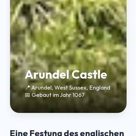
Arundel Castle
📍 Arundel, West Sussex, England
📅 Gebaut im Jahr 1067
Eine Festung des englischen