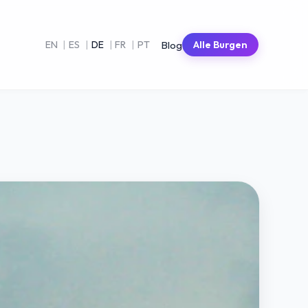
Blog
EN
|
ES
|
DE
|
FR
|
PT
Alle Burgen