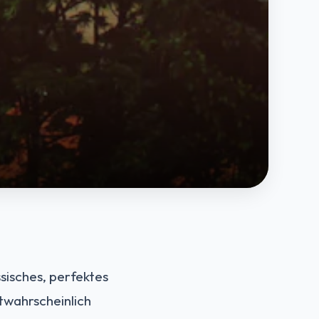
sisches, perfektes
twahrscheinlich