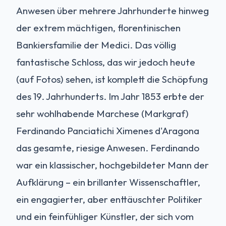
Anwesen über mehrere Jahrhunderte hinweg
der extrem mächtigen, florentinischen
Bankiersfamilie der Medici. Das völlig
fantastische Schloss, das wir jedoch heute
(auf Fotos) sehen, ist komplett die Schöpfung
des 19. Jahrhunderts. Im Jahr 1853 erbte der
sehr wohlhabende Marchese (Markgraf)
Ferdinando Panciatichi Ximenes d'Aragona
das gesamte, riesige Anwesen. Ferdinando
war ein klassischer, hochgebildeter Mann der
Aufklärung – ein brillanter Wissenschaftler,
ein engagierter, aber enttäuschter Politiker
und ein feinfühliger Künstler, der sich vom