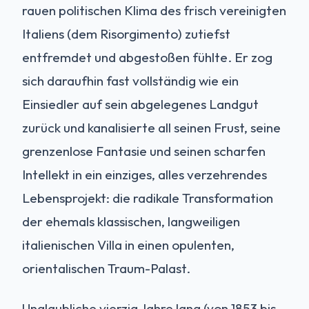
rauen politischen Klima des frisch vereinigten
Italiens (dem Risorgimento) zutiefst
entfremdet und abgestoßen fühlte. Er zog
sich daraufhin fast vollständig wie ein
Einsiedler auf sein abgelegenes Landgut
zurück und kanalisierte all seinen Frust, seine
grenzenlose Fantasie und seinen scharfen
Intellekt in ein einziges, alles verzehrendes
Lebensprojekt: die radikale Transformation
der ehemals klassischen, langweiligen
italienischen Villa in einen opulenten,
orientalischen Traum-Palast.
Unglaubliche vierzig Jahre lang (von 1853 bis