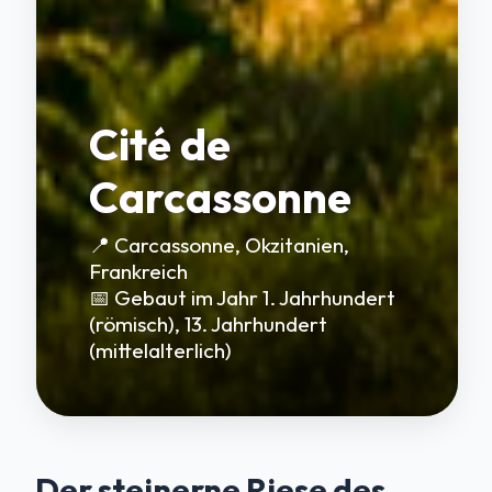
Cité de
Carcassonne
📍 Carcassonne, Okzitanien,
Frankreich
📅 Gebaut im Jahr 1. Jahrhundert
(römisch), 13. Jahrhundert
(mittelalterlich)
Der steinerne Riese des