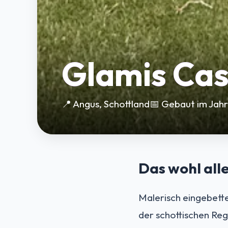
Glamis Cas
📍 Angus, Schottland
📅 Gebaut im Jahr
Das wohl all
Malerisch eingebette
der schottischen Reg