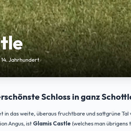
tle
 14. Jahrhundert
erschönste Schloss in ganz Schott
t in das weite, überaus fruchtbare und sattgrüne Tal
ion Angus, ist
Glamis Castle
(welches man übrigens t