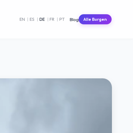
Blog
EN
|
ES
|
DE
|
FR
|
PT
Alle Burgen