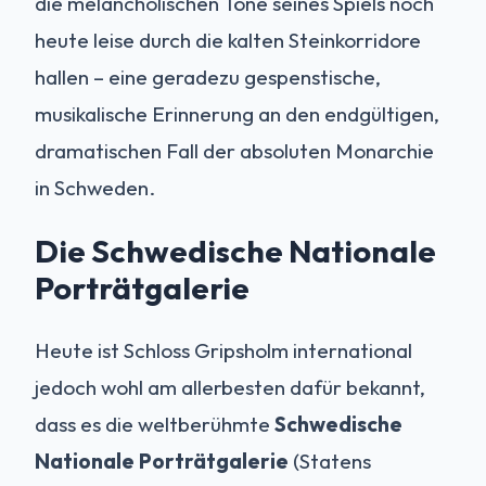
die melancholischen Töne seines Spiels noch
heute leise durch die kalten Steinkorridore
hallen – eine geradezu gespenstische,
musikalische Erinnerung an den endgültigen,
dramatischen Fall der absoluten Monarchie
in Schweden.
Die Schwedische Nationale
Porträtgalerie
Heute ist Schloss Gripsholm international
jedoch wohl am allerbesten dafür bekannt,
dass es die weltberühmte
Schwedische
Nationale Porträtgalerie
(Statens