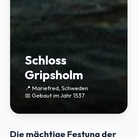
Schloss
Gripsholm
📍 Mariefred, Schweden
📅 Gebaut im Jahr 1537
Die mächtige Festung der