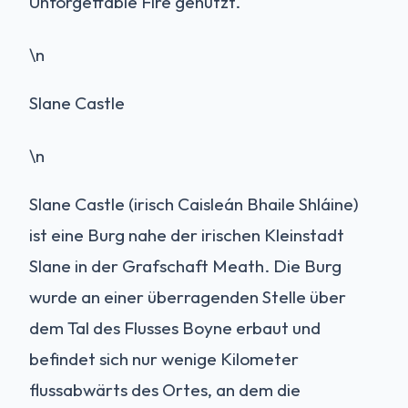
Unforgettable Fire genutzt.
\n
Slane Castle
\n
Slane Castle (irisch Caisleán Bhaile Shláine)
ist eine Burg nahe der irischen Kleinstadt
Slane in der Grafschaft Meath. Die Burg
wurde an einer überragenden Stelle über
dem Tal des Flusses Boyne erbaut und
befindet sich nur wenige Kilometer
flussabwärts des Ortes, an dem die