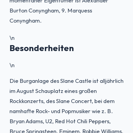
momentaner Eigentümer ist Alexander
Burton Conyngham, 9. Marquess
Conyngham.
\n
Besonderheiten
\n
Die Burganlage des Slane Castle ist alljährlich
im August Schauplatz eines großen
Rockkonzerts, des Slane Concert, bei dem
namhafte Rock- und Popmusiker wie z. B.
Bryan Adams, U2, Red Hot Chili Peppers,
Bruce Springsteen, Eminem, Robbie Williams,