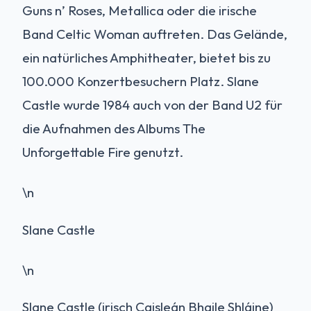
Guns n’ Roses, Metallica oder die irische
Band Celtic Woman auftreten. Das Gelände,
ein natürliches Amphitheater, bietet bis zu
100.000 Konzertbesuchern Platz. Slane
Castle wurde 1984 auch von der Band U2 für
die Aufnahmen des Albums The
Unforgettable Fire genutzt.
\n
Slane Castle
\n
Slane Castle (irisch Caisleán Bhaile Shláine)