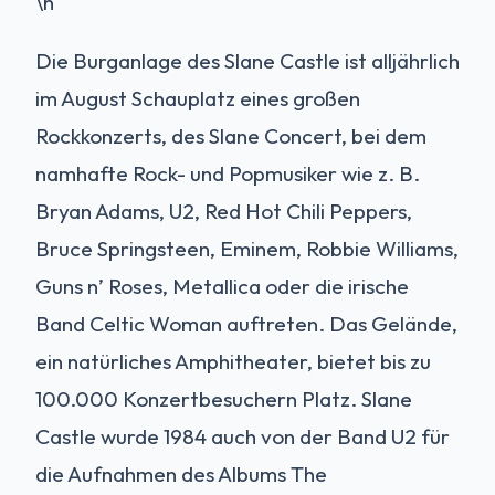
\n
Die Burganlage des Slane Castle ist alljährlich
im August Schauplatz eines großen
Rockkonzerts, des Slane Concert, bei dem
namhafte Rock- und Popmusiker wie z. B.
Bryan Adams, U2, Red Hot Chili Peppers,
Bruce Springsteen, Eminem, Robbie Williams,
Guns n’ Roses, Metallica oder die irische
Band Celtic Woman auftreten. Das Gelände,
ein natürliches Amphitheater, bietet bis zu
100.000 Konzertbesuchern Platz. Slane
Castle wurde 1984 auch von der Band U2 für
die Aufnahmen des Albums The