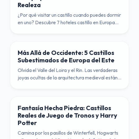
Realeza
¿Por qué visitar un castillo cuando puedes dormir
en uno? Descubre 7 hoteles castillo en Europa
para todos los presupuestos, desde lujo hasta
albergues.
Más Allá de Occidente: 5 Castillos
Subestimados de Europa del Este
Olvida el Valle del Loira y el Rin. Las verdaderas
joyas ocultas de la arquitectura medieval están
en Polonia, Rumania y Eslovaquia.
Fantasía Hecha Piedra: Castillos
Reales de Juego de Tronos y Harry
Potter
Camina por los pasillos de Winterfell, Hogwarts