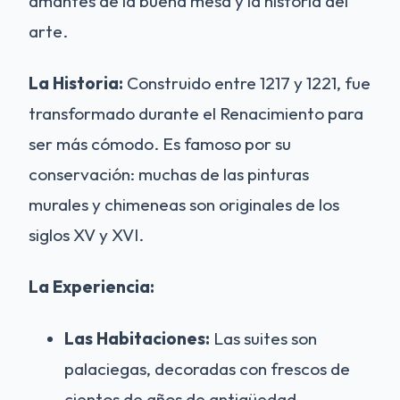
amantes de la buena mesa y la historia del
arte.
La Historia:
Construido entre 1217 y 1221, fue
transformado durante el Renacimiento para
ser más cómodo. Es famoso por su
conservación: muchas de las pinturas
murales y chimeneas son originales de los
siglos XV y XVI.
La Experiencia:
Las Habitaciones:
Las suites son
palaciegas, decoradas con frescos de
cientos de años de antigüedad.