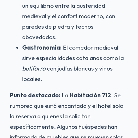
un equilibrio entre la austeridad
medieval y el confort moderno, con
paredes de piedra y techos
abovedados.
Gastronomía:
El comedor medieval
sirve especialidades catalanas como la
butifarra
con judías blancas y vinos
locales.
Punto destacado:
La
Habitación 712
. Se
rumorea que está encantada y el hotel solo
la reserva a quienes la solicitan
específicamente. Algunos huéspedes han
informado de muebles que se mueven solos.