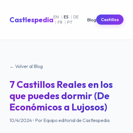
EN
|
ES
|
DE
Castlespedia
Blog
Castillos
|
FR
|
PT
← Volver al Blog
7 Castillos Reales en los
que puedes dormir (De
Económicos a Lujosos)
10/4/2024
•
Por Equipo editorial de Castlespedia