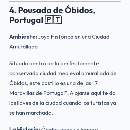
4. Pousada de Óbidos,
Portugal 🇵🇹
Ambiente:
Joya Histórica en una Ciudad
Amurallada
Situado dentro de la perfectamente
conservada ciudad medieval amurallada de
Óbidos, este castillo es una de las “7
Maravillas de Portugal”. Alojarse aquí te da
las llaves de la ciudad cuando los turistas ya
se han marchado.
La Historia:
Óbidos tiene un legado