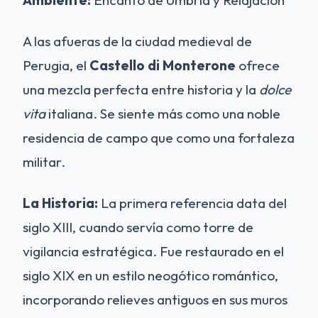
Ambiente:
Encanto de Umbría y Relajación
A las afueras de la ciudad medieval de
Perugia, el
Castello di Monterone
ofrece
una mezcla perfecta entre historia y la
dolce
vita
italiana. Se siente más como una noble
residencia de campo que como una fortaleza
militar.
La Historia:
La primera referencia data del
siglo XIII, cuando servía como torre de
vigilancia estratégica. Fue restaurado en el
siglo XIX en un estilo neogótico romántico,
incorporando relieves antiguos en sus muros