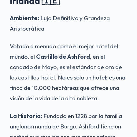
Irlanda 🇮🇪
Ambiente:
Lujo Definitivo y Grandeza
Aristocrática
Votado a menudo como el mejor hotel del
mundo, el
Castillo de Ashford
, en el
condado de Mayo, es el estándar de oro de
los castillos-hotel. No es solo un hotel; es una
finca de 10.000 hectáreas que ofrece una
visión de la vida de la alta nobleza.
La Historia:
Fundado en 1228 por la familia
anglonormanda de Burgo, Ashford tiene un
pedigrí que rivaliza con cualquier palacio