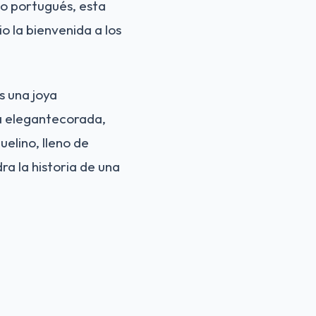
o portugués, esta
o la bienvenida a los
s una joya
ra elegantecorada,
uelino, lleno de
a la historia de una