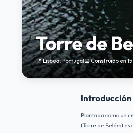
Torre de B
📍 Lisboa, Portugal
📅 Construido en 15
Introducción
Plantada como un cent
(Torre de Belém) es m