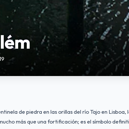
elém
19
inela de piedra en las orillas del río Tajo en Lisboa,
ucho más que una fortificación; es el símbolo definiti