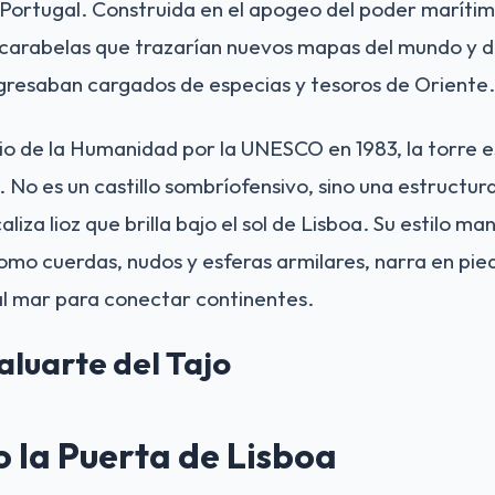
Portugal. Construida en el apogeo del poder marítim
s carabelas que trazarían nuevos mapas del mundo y di
gresaban cargados de especias y tesoros de Oriente.
o de la Humanidad por la UNESCO en 1983, la torre e
. No es un castillo sombríofensivo, sino una estructu
liza lioz que brilla bajo el sol de Lisboa. Su estilo man
mo cuerdas, nudos y esferas armilares, narra en piedr
al mar para conectar continentes.
Baluarte del Tajo
 la Puerta de Lisboa