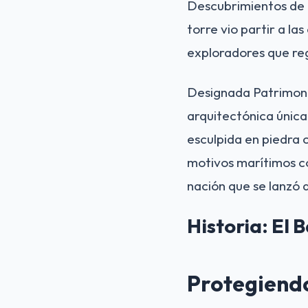
Descubrimientos de 
torre vio partir a la
exploradores que re
Designada Patrimoni
arquitectónica única
esculpida en piedra ca
motivos marítimos co
nación que se lanzó 
Historia: El 
Protegiendo