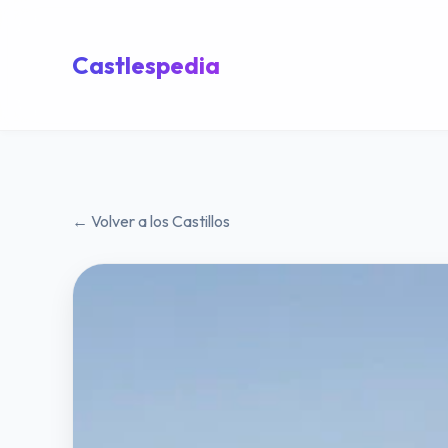
Castlespedia
← Volver a los Castillos