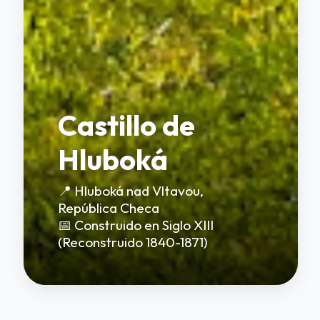
Castillo de
Hluboká
📍 Hluboká nad Vltavou,
República Checa
📅 Construido en Siglo XIII
(Reconstruido 1840-1871)