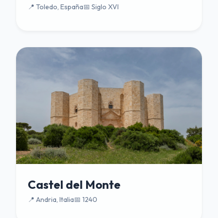
📍 Toledo, España
📅 Siglo XVI
Castel del Monte
📍 Andria, Italia
📅 1240