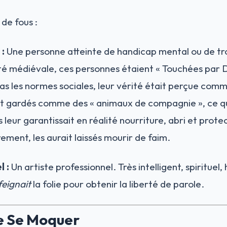
 de fous :
:
Une personne atteinte de handicap mental ou de tr
té médiévale, ces personnes étaient « Touchées par Di
s les normes sociales, leur vérité était perçue com
ient gardés comme des « animaux de compagnie », ce qu
s leur garantissait en réalité nourriture, abri et prot
rement, les aurait laissés mourir de faim.
l :
Un artiste professionnel. Très intelligent, spirituel
feignait
la folie pour obtenir la liberté de parole.
e Se Moquer