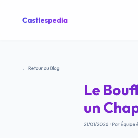
Castlespedia
← Retour au Blog
Le Bouff
un Chap
21/01/2026
•
Par Équipe é