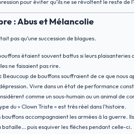
pression pour éviter qu’ils ne se révoltent le reste de 
re : Abus et Mélancolie
était pas qu’une succession de blagues.
ouffons étaient souvent battus si leurs plaisanteries al
les ne faisaient pas rire.
:
Beaucoup de bouffons souffraient de ce que nous ap
 dépression. Vivre dans un état de performance cons
onsidèrent comme un sous-humain ou un animal de com
pe du « Clown Triste » est très réel dans l’histoire.
 bouffons accompagnaient les armées à la guerre. Ils 
 bataille… puis esquiver les flèches pendant celle-ci.