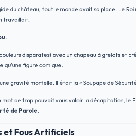
gide du château, tout le monde avait sa place. Le Roi 
 travaillait.
ou
.
couleurs disparates) avec un chapeau à grelots et crê
e qu’une figure comique.
’une gravité mortelle. Il était la « Soupape de Sécurité
ot de trop pouvait vous valoir la décapitation, le Fo
rté de Parole
.
 et Fous Artificiels