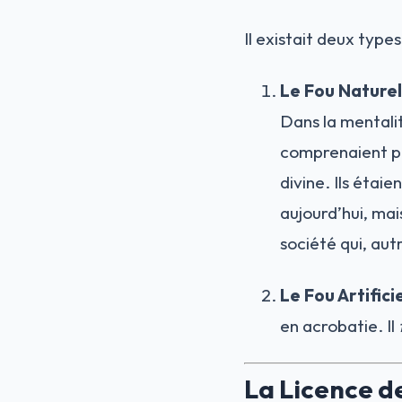
Il existait deux types
Le Fou Naturel 
Dans la mentali
comprenaient pa
divine. Ils éta
aujourd’hui, mai
société qui, aut
Le Fou Artificie
en acrobatie. Il
La Licence d