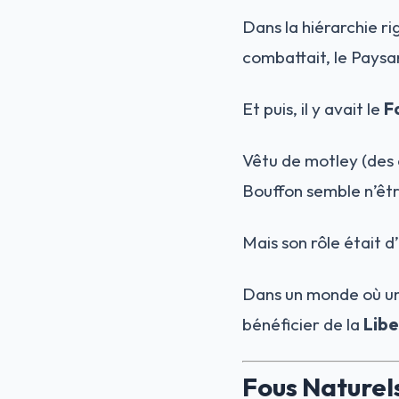
Dans la hiérarchie ri
combattait, le Paysan
Et puis, il y avait le
F
Vêtu de motley (des 
Bouffon semble n’êtr
Mais son rôle était d
Dans un monde où un m
bénéficier de la
Libe
Fous Naturels