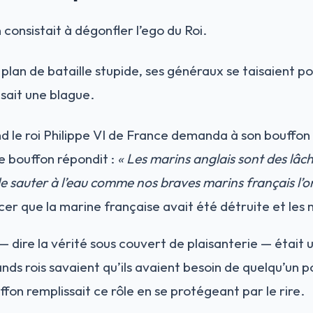
 consistait à dégonfler l’ego du Roi.
n plan de bataille stupide, ses généraux se taisaient p
isait une blague.
 le roi Philippe VI de France demanda à son bouffon 
le bouffon répondit :
« Les marins anglais sont des lâch
e sauter à l’eau comme nos braves marins français l’ont
er que la marine française avait été détruite et les 
 dire la vérité sous couvert de plaisanterie — étai
nds rois savaient qu’ils avaient besoin de quelqu’un p
ffon remplissait ce rôle en se protégeant par le rire.