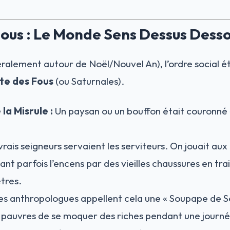
Fous : Le Monde Sens Dessus Dess
éralement autour de Noël/Nouvel An), l’ordre social é
te des Fous
(ou Saturnales).
la Misrule :
Un paysan ou un bouffon était couronné «
rais seigneurs servaient les serviteurs. On jouait aux
ant parfois l’encens par des vieilles chaussures en trai
tres.
s anthropologues appellent cela une « Soupape de Sé
pauvres de se moquer des riches pendant une journée