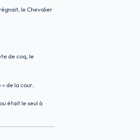
régnait, le Chevalier
te de coq, le
 » de la cour.
u était le seul à