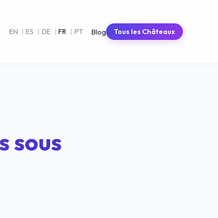
Blog
EN
|
ES
|
DE
|
FR
|
PT
Tous les Châteaux
s sous