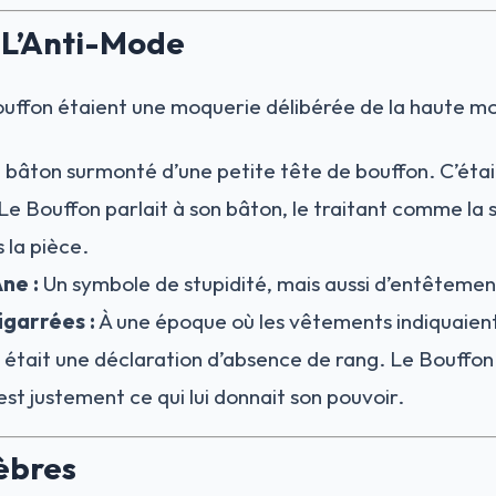
 L’Anti-Mode
uffon étaient une moquerie délibérée de la haute m
 bâton surmonté d’une petite tête de bouffon. C’étai
Le Bouffon parlait à son bâton, le traitant comme la
 la pièce.
Âne :
Un symbole de stupidité, mais aussi d’entêtemen
igarrées :
À une époque où les vêtements indiquaient
y était une déclaration d’absence de rang. Le Bouffon
st justement ce qui lui donnait son pouvoir.
èbres