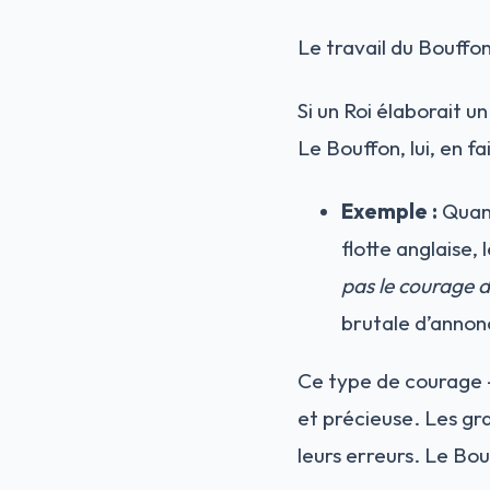
Le travail du Bouffon
Si un Roi élaborait u
Le Bouffon, lui, en fa
Exemple :
Quand
flotte anglaise, 
pas le courage d
brutale d’annonc
Ce type de courage —
et précieuse. Les gra
leurs erreurs. Le Bou