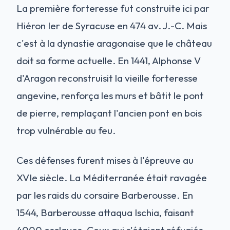
La première forteresse fut construite ici par
Hiéron Ier de Syracuse en 474 av. J.-C. Mais
c'est à la dynastie aragonaise que le château
doit sa forme actuelle. En 1441, Alphonse V
d'Aragon reconstruisit la vieille forteresse
angevine, renforça les murs et bâtit le pont
de pierre, remplaçant l'ancien pont en bois
trop vulnérable au feu.
Ces défenses furent mises à l'épreuve au
XVIe siècle. La Méditerranée était ravagée
par les raids du corsaire Barberousse. En
1544, Barberousse attaqua Ischia, faisant
4000 esclaves. Ceux qui s'étaient réfugiés