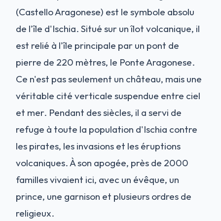
(Castello Aragonese) est le symbole absolu
de l'île d'Ischia. Situé sur un îlot volcanique, il
est relié à l'île principale par un pont de
pierre de 220 mètres, le Ponte Aragonese.
Ce n'est pas seulement un château, mais une
véritable cité verticale suspendue entre ciel
et mer. Pendant des siècles, il a servi de
refuge à toute la population d'Ischia contre
les pirates, les invasions et les éruptions
volcaniques. À son apogée, près de 2000
familles vivaient ici, avec un évêque, un
prince, une garnison et plusieurs ordres de
religieux.