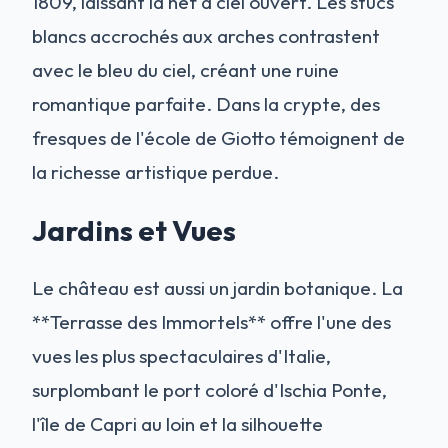
1809, laissant la nef à ciel ouvert. Les stucs
blancs accrochés aux arches contrastent
avec le bleu du ciel, créant une ruine
romantique parfaite. Dans la crypte, des
fresques de l'école de Giotto témoignent de
la richesse artistique perdue.
Jardins et Vues
Le château est aussi un jardin botanique. La
**Terrasse des Immortels** offre l'une des
vues les plus spectaculaires d'Italie,
surplombant le port coloré d'Ischia Ponte,
l'île de Capri au loin et la silhouette