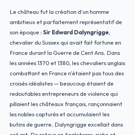
Le château fut la création d'un homme
ambitieux et parfaitement représentatif de
son époque :
Sir Edward Dalyngrigge
,
chevalier du Sussex qui avait fait fortune en
France durant la Guerre de Cent Ans. Dans
les années 1370 et 1380, les chevaliers anglais
combattant en France n'étaient pas tous des
croisés idéalistes — beaucoup étaient de
redoutables entrepreneurs de violence qui
pillaient les châteaux français, rançonnaient
les nobles capturés et accumulaient les
butins de guerre. Dalyngrigge excellait dans
cet art. De retour en Angleterre, riche et