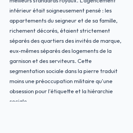
meilleurs standards royaux. L'agencement
intérieur était soigneusement pensé : les
appartements du seigneur et de sa famille,
richement décorés, étaient strictement
séparés des quartiers des invités de marque,
eux-mêmes séparés des logements de la
garnison et des serviteurs. Cette
segmentation sociale dans la pierre traduit
moins une préoccupation militaire qu'une
obsession pour l'étiquette et la hiérarchie
sociale.
La Guerre de Cent Ans et le
contexte historique