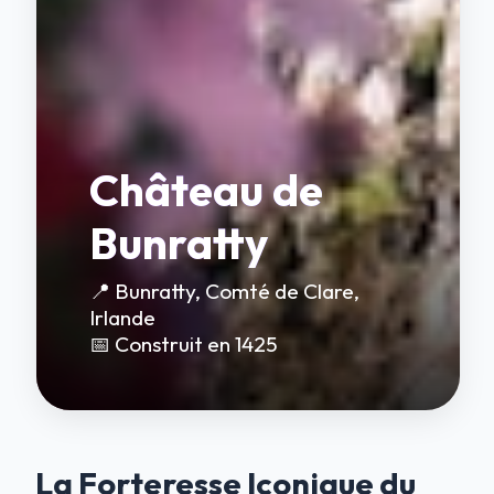
Château de
Bunratty
📍 Bunratty, Comté de Clare,
Irlande
📅 Construit en 1425
La Forteresse Iconique du