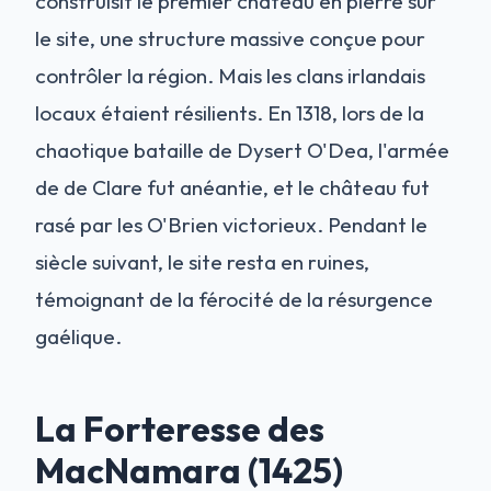
construisit le premier château en pierre sur
le site, une structure massive conçue pour
contrôler la région. Mais les clans irlandais
locaux étaient résilients. En 1318, lors de la
chaotique bataille de Dysert O'Dea, l'armée
de de Clare fut anéantie, et le château fut
rasé par les O'Brien victorieux. Pendant le
siècle suivant, le site resta en ruines,
témoignant de la férocité de la résurgence
gaélique.
La Forteresse des
MacNamara (1425)