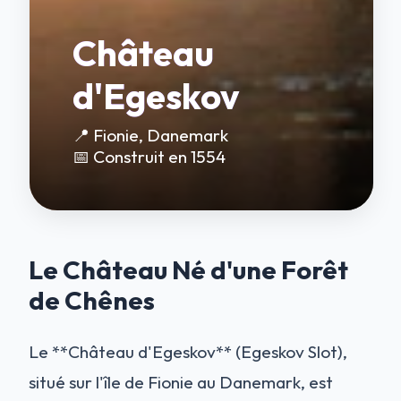
Château
d'Egeskov
📍 Fionie, Danemark
📅 Construit en 1554
Le Château Né d'une Forêt
de Chênes
Le **Château d'Egeskov** (Egeskov Slot),
situé sur l'île de Fionie au Danemark, est