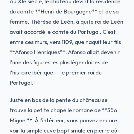
Au XIe siècle, le château devint la résidence
du comte **Henri de Bourgogne** et de sa
femme, Thérèse de León, à qui le roi de León
avait accordé le comté du Portugal. C'est
entre ces murs, vers 1109, que naquit leur fils
**Afonso Henriques**. Afonso allait devenir
l'une des figures les plus légendaires de
l'histoire ibérique — le premier roi du
Portugal.
Juste en bas de la pente du château se
trouve la petite chapelle romane de **São
Miguel**. À l'intérieur, vous pouvez encore
voir la simple cuve baptismale en pierre où