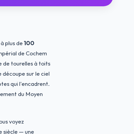
 à plus de
100
mpérial de Cochem
de tourelles à toits
 découpe sur le ciel
tes qui l'encadrent.
ectement du Moyen
vous voyez
e siècle — une