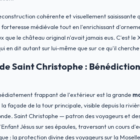
reconstruction cohérente et visuellement saisissante q
 forteresse médiévale tout en l'enrichissant d'ornem
ux que le château original n'avait jamais eus. C'est le 
i en dit autant sur lui-même que sur ce qu'il cherche 
de Saint Christophe : Bénédiction
médiatement frappant de l'extérieur est la grande
mo
la façade de la tour principale, visible depuis la riviè
ronde. Saint Christophe — patron des voyageurs et de
'Enfant Jésus sur ses épaules, traversant un cours d'
e : la protection divine des voyageurs sur la Moselle,