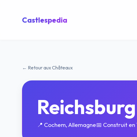
Castlespedia
← Retour aux Châteaux
Reichsbur
📍 Cochem, Allemagne
📅 Construit en