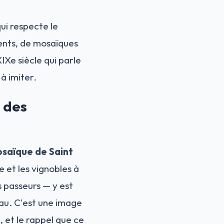
ui respecte le
ents, de mosaïques
XIXe siècle qui parle
à imiter.
 des
saïque de Saint
re et les vignobles à
s passeurs — y est
eau. C'est une image
 et le rappel que ce