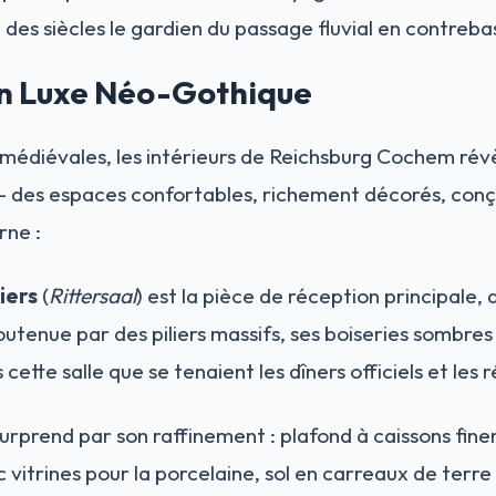
des siècles le gardien du passage fluvial en contreba
 Un Luxe Néo-Gothique
médiévales, les intérieurs de Reichsburg Cochem révèl
— des espaces confortables, richement décorés, conç
rne :
iers
(
Rittersaal
) est la pièce de réception principale,
utenue par des piliers massifs, ses boiseries sombres
cette salle que se tenaient les dîners officiels et les 
urprend par son raffinement : plafond à caissons fine
vitrines pour la porcelaine, sol en carreaux de terre 