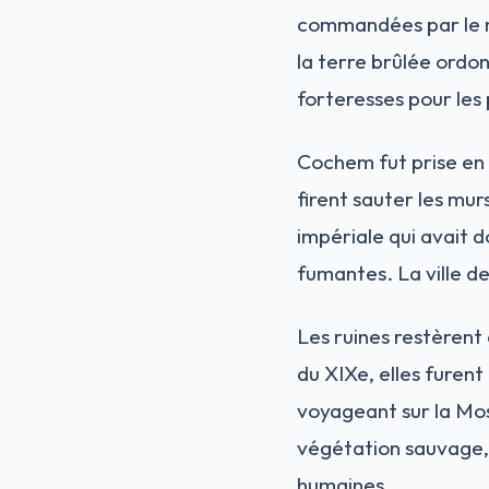
commandées par le ma
la terre brûlée ordon
forteresses pour les
Cochem fut prise en m
firent sauter les mur
impériale qui avait d
fumantes. La ville 
Les ruines restèren
du XIXe, elles furent
voyageant sur la Mos
végétation sauvage,
humaines.