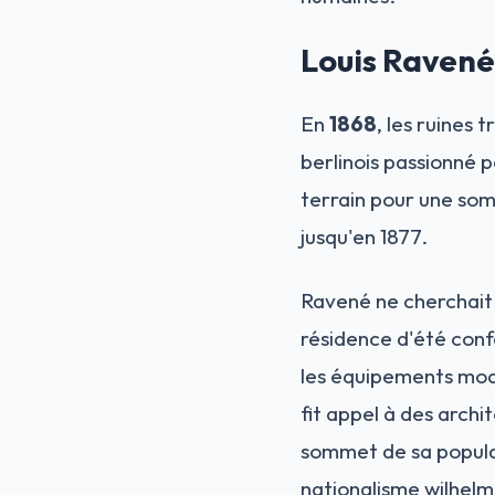
Louis Ravené
En
1868
, les ruines 
berlinois passionné p
terrain pour une som
jusqu'en 1877.
Ravené ne cherchait p
résidence d'été conf
les équipements mode
fit appel à des archi
sommet de sa popular
nationalisme wilhelm