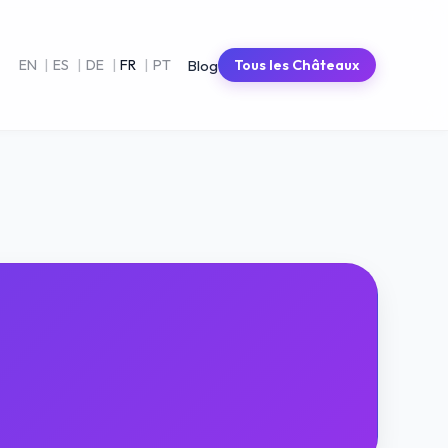
Blog
EN
|
ES
|
DE
|
FR
|
PT
Tous les Châteaux