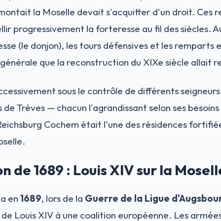
montait la Moselle devait s'acquitter d'un droit. Ces
lir progressivement la forteresse au fil des siècles. Au
resse (le donjon), les tours défensives et les remparts
générale que la reconstruction du XIXe siècle allait 
cessivement sous le contrôle de différents seigneur
 de Trèves — chacun l'agrandissant selon ses besoins
ichsburg Cochem était l'une des résidences fortifiée
selle.
n de 1689 : Louis XIV sur la Mosell
va en
1689
, lors de la
Guerre de la Ligue d'Augsbou
 de Louis XIV à une coalition européenne. Les armées