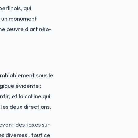
erlinois, qui
ois un monument
une œuvre d'art néo-
semblablement sous le
égique évidente :
ir, et la colline qui
les deux directions.
vant des taxes sur
es diverses : tout ce