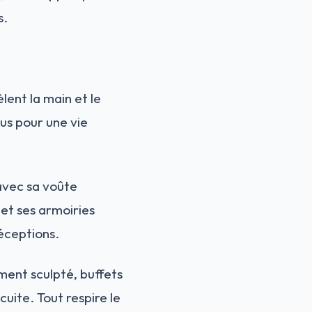
s.
ent la main et le
us pour une vie
 avec sa voûte
 et ses armoiries
réceptions.
ment sculpté, buffets
cuite. Tout respire le