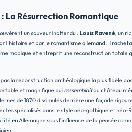
 : La Résurrection Romantique
trouvèrent un sauveur inattendu :
Louis Ravené
, un r
ar l'histoire et par le romantisme allemand. Il racheta 
me modique et entreprit une reconstruction totale qui
as la reconstruction archéologique la plus fidèle possi
ortable et magnifique qui
ressemblait
au château méd
rnes de 1870 dissimulés derrière une façade rigour
tectes spécialisés dans le style néo-gothique et néo-
ité en Allemagne sous l'influence de la pensée roma
inien.