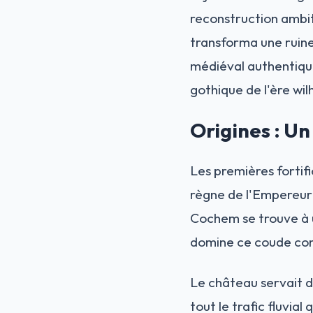
reconstruction ambiti
transforma une ruine
médiéval authentique
gothique de l'ère wil
Origines : Un
Les premières fortif
règne de l'Empereu
Cochem se trouve à un
domine ce coude comm
Le château servait 
tout le trafic fluvial