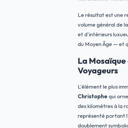
Le résultat est une 
volume général de la
et d'intérieurs luxue
du Moyen Âge — et qu
La Mosaïque 
Voyageurs
L'élément le plus im
Christophe
qui orne 
des kilomètres à la 
représenté portant l
doublement symboliqu