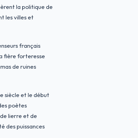
rent la politique de
 les villes et
enseurs français
la fière forteresse
 amas de ruines
e siècle et le début
 des poètes
de lierre et de
té des puissances