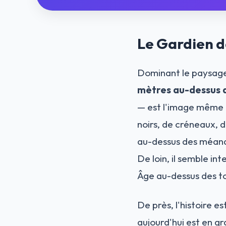
Le Gardien d
Dominant le paysage 
mètres au-dessus d
— est l'image même d
noirs, de créneaux, 
au-dessus des méandr
De loin, il semble i
Âge au-dessus des to
De près, l'histoire e
aujourd'hui est en g