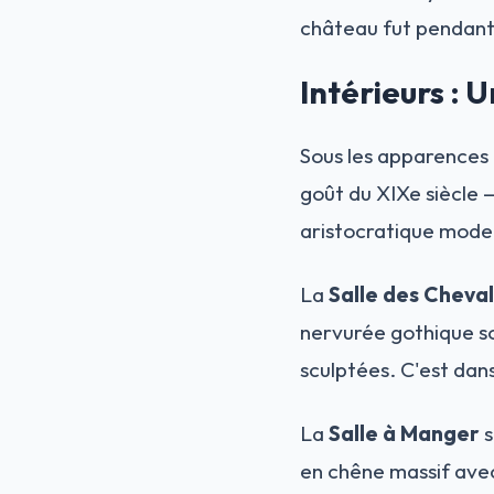
château fut pendant 
Intérieurs :
Sous les apparences 
goût du XIXe siècle 
aristocratique mode
La
Salle des Cheval
nervurée gothique so
sculptées. C'est dans 
La
Salle à Manger
s
en chêne massif avec 