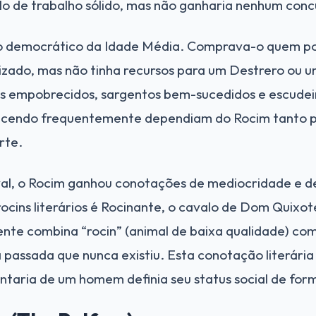
lo de trabalho sólido, mas não ganharia nenhum conc
lo democrático da Idade Média. Comprava-o quem p
izado, mas não tinha recursos para um Destrero ou u
os empobrecidos, sargentos bem-sucedidos e escudei
ecendo frequentemente dependiam do Rocim tanto 
rte.
val, o Rocim ganhou conotações de mediocridade e d
ocins literários é Rocinante, o cavalo de Dom Quixot
nte combina “rocin” (animal de baixa qualidade) com 
 passada que nunca existiu. Esta conotação literária 
ntaria de um homem definia seu status social de form