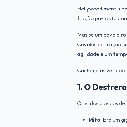
Hollywood mentiu pa
tração pretos (como 
Mas se um cavaleiro
Cavalos de tração sã
agilidade e um temp
Conheça os verdadei
1. O Destrero
O rei dos cavalos de
Mito:
Era um gi