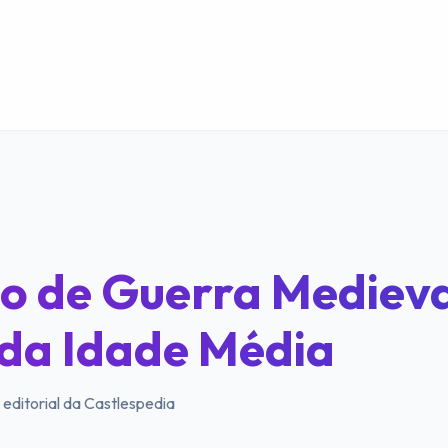
o de Guerra Medieva
da Idade Média
 editorial da Castlespedia