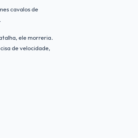
mes cavalos de
.
talha, ele morreria.
ecisa de velocidade,