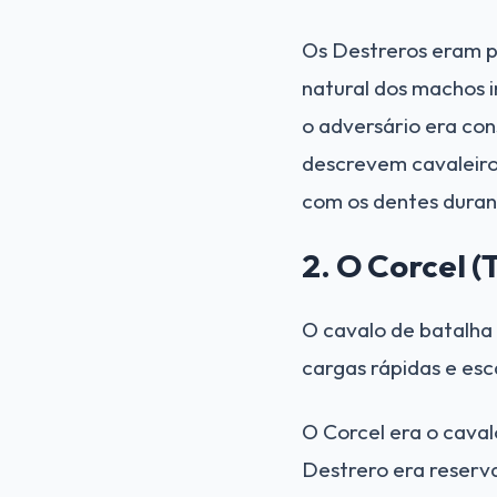
Os Destreros eram p
natural dos machos i
o adversário era co
descrevem cavaleiro
com os dentes duran
2. O Corcel (
O cavalo de batalha
cargas rápidas e esc
O Corcel era o cava
Destrero era reserv