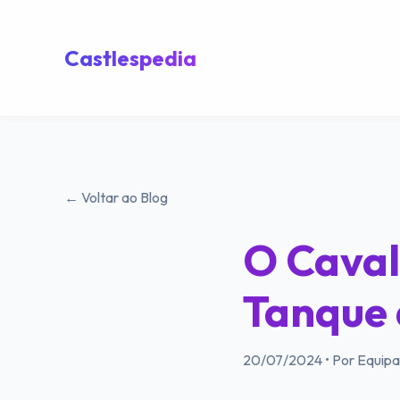
Castlespedia
← Voltar ao Blog
O Caval
Tanque 
20/07/2024
•
Por Equipa