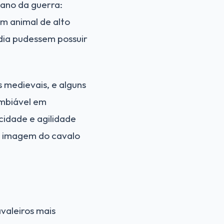
iano da guerra:
m animal de alto
dia pudessem possuir
 medievais, e alguns
ambiável em
cidade e agilidade
a imagem do cavalo
valeiros mais