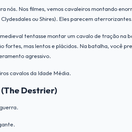
ra nós. Nos filmes, vemos cavaleiros montando enor
Clydesdales ou Shires). Eles parecem aterrorizantes
 medieval tentasse montar um cavalo de tração na ba
o fortes, mas lentos e plácidos. Na batalha, você pr
eramento agressivo.
ros cavalos da Idade Média.
 (The Destrier)
 guerra.
gante.