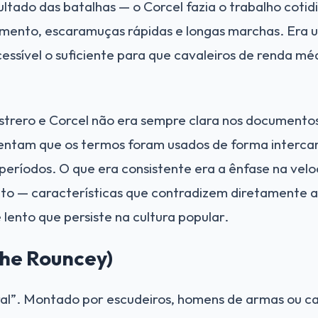
tado das batalhas — o Corcel fazia o trabalho cotid
imento, escaramuças rápidas e longas marchas. Era u
ssível o suficiente para que cavaleiros de renda mé
strero e Corcel não era sempre clara nos documentos
entam que os termos foram usados de forma interc
 períodos. O que era consistente era a ênfase na velo
to — características que contradizem diretamente 
lento que persiste na cultura popular.
The Rouncey)
ral”. Montado por escudeiros, homens de armas ou ca