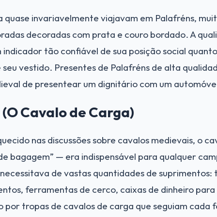
 quase invariavelmente viajavam em Palafréns, muit
radas decoradas com prata e couro bordado. A qual
ndicador tão confiável de sua posição social quanto 
seu vestido. Presentes de Palafréns de alta qualida
ieval de presentear um dignitário com um automóvel
 (O Cavalo de Carga)
ecido nas discussões sobre cavalos medievais, o ca
de bagagem” — era indispensável para qualquer cam
necessitava de vastas quantidades de suprimentos:
entos, ferramentas de cerco, caixas de dinheiro para
o por tropas de cavalos de carga que seguiam cada f