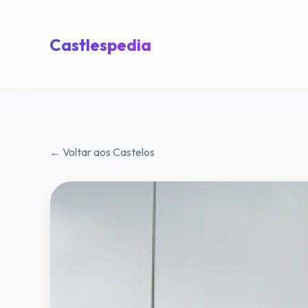
Castlespedia
← Voltar aos Castelos