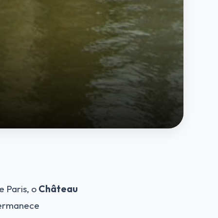
e Paris, o
Château
 permanece