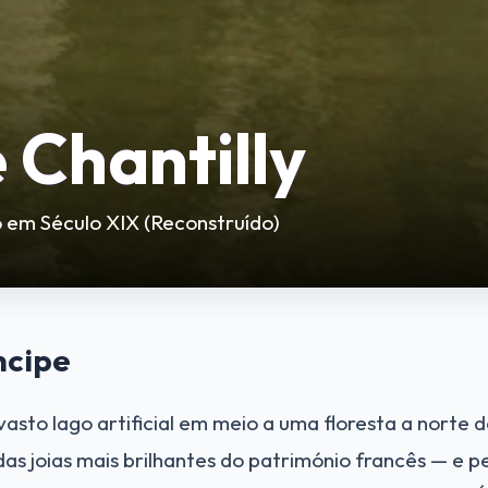
 Chantilly
o em Século XIX (Reconstruído)
ncipe
asto lago artificial em meio a uma floresta a norte d
as joias mais brilhantes do património francês — e