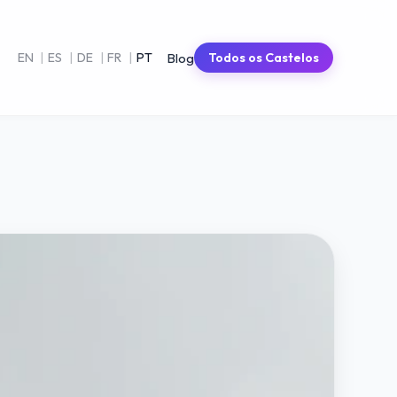
Blog
EN
|
ES
|
DE
|
FR
|
PT
Todos os Castelos