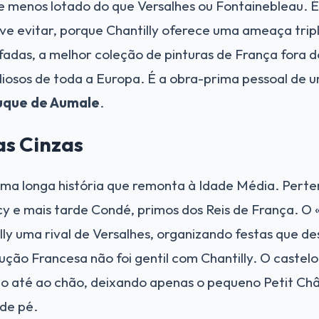
menos lotado do que Versalhes ou Fontainebleau. É
ve evitar, porque Chantilly oferece uma ameaça trip
fadas, a melhor coleção de pinturas de França fora d
diosos de toda a Europa. É a obra-prima pessoal de
Duque de Aumale
.
s Cinzas
ma longa história que remonta à Idade Média. Pert
y e mais tarde Condé, primos dos Reis de França. 
tilly uma rival de Versalhes, organizando festas que 
ção Francesa não foi gentil com Chantilly. O castelo
do até ao chão, deixando apenas o pequeno Petit Ch
 de pé.