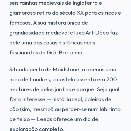
seis rainhas medievais de Inglaterra e
glamoroso retiro do século XX para os ricos e
famosos. A sua mistura única de
grandiosidade medieval e luxo Art Déco faz
dele uma das casas históricas mais
fascinantes da Grã-Bretanha.
Situado perto de Maidstone, a apenas uma
hora de Londres, o castelo assenta em 200
hectares de belos jardins e parque. Seja qual
for o interesse — história real, coleiras de
cão (sim, mesmo!) ou perder-se num labirinto
de teixo — Leeds oferece um dia de
exploração completo.