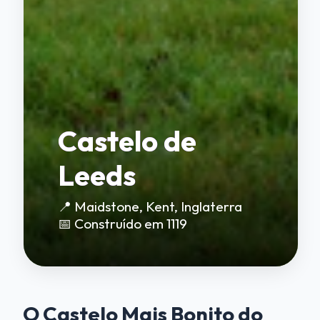
Castelo de
Leeds
📍 Maidstone, Kent, Inglaterra
📅 Construído em 1119
O Castelo Mais Bonito do