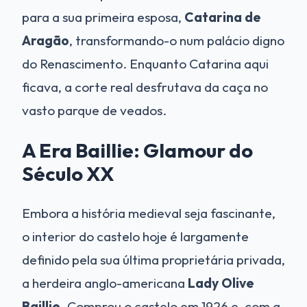
para a sua primeira esposa,
Catarina de
Aragão
, transformando-o num palácio digno
do Renascimento. Enquanto Catarina aqui
ficava, a corte real desfrutava da caça no
vasto parque de veados.
A Era Baillie: Glamour do
Século XX
Embora a história medieval seja fascinante,
o interior do castelo hoje é largamente
definido pela sua última proprietária privada,
a herdeira anglo-americana
Lady Olive
Baillie
. Comprou o castelo em 1926 e, com a