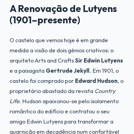
A Renovação de Lutyens
(1901–presente)
O castelo que vemos hoje é em grande
medida a visão de dois génios criativos: o
arquiteto Arts and Crafts
Sir Edwin Lutyens
e a paisagista
Gertrude Jekyll
. Em 1901, o
castelo foi comprado por
Edward Hudson
, o
proprietário abastado da revista
Country
Life
. Hudson apaixonou-se pelo isolamento
romântico do edifício e contratou o seu
amigo Edwin Lutyens para transformar a
guarnição em decadência num confortável