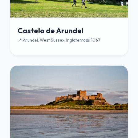
Castelo de Arundel
📍 Arundel, West Sussex, Inglaterra
📅 1067