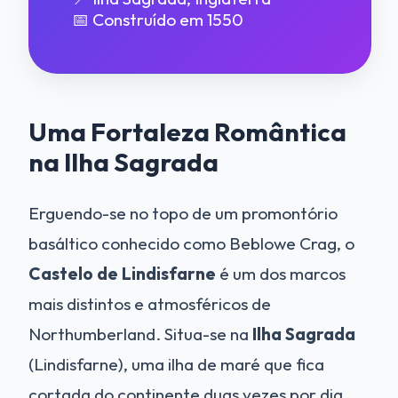
📅 Construído em 1550
Uma Fortaleza Romântica
na Ilha Sagrada
Erguendo-se no topo de um promontório
basáltico conhecido como Beblowe Crag, o
Castelo de Lindisfarne
é um dos marcos
mais distintos e atmosféricos de
Northumberland. Situa-se na
Ilha Sagrada
(Lindisfarne), uma ilha de maré que fica
cortada do continente duas vezes por dia