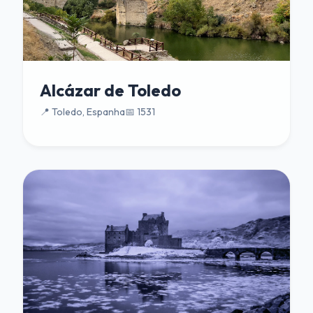
Alcázar de Toledo
📍 Toledo, Espanha
📅 1531