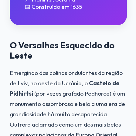
📅 Construído em 1635
O Versalhes Esquecido do
Leste
Emergindo das colinas ondulantes da região
de Lviv, no oeste da Ucrânia, o
Castelo de
Pidhirtsi
(por vezes grafado Podhorce) é um
monumento assombroso e belo a uma era de
grandiosidade há muito desaparecida.
Outrora aclamado como um dos mais belos
complexos palacianos da Europa Oriental,