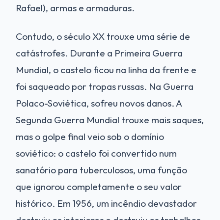
Rafael), armas e armaduras.
Contudo, o século XX trouxe uma série de
catástrofes. Durante a Primeira Guerra
Mundial, o castelo ficou na linha da frente e
foi saqueado por tropas russas. Na Guerra
Polaco-Soviética, sofreu novos danos. A
Segunda Guerra Mundial trouxe mais saques,
mas o golpe final veio sob o domínio
soviético: o castelo foi convertido num
sanatório para tuberculosos, uma função
que ignorou completamente o seu valor
histórico. Em 1956, um incêndio devastador
destruiu os interiores e destruiu os trabalhos