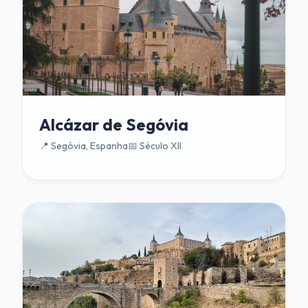
Alcázar de Segóvia
📍 Segóvia, Espanha
📅 Século XII