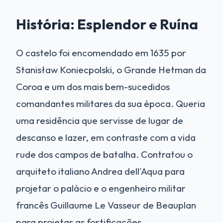
História: Esplendor e Ruína
O castelo foi encomendado em 1635 por
Stanisław Koniecpolski, o Grande Hetman da
Coroa e um dos mais bem-sucedidos
comandantes militares da sua época. Queria
uma residência que servisse de lugar de
descanso e lazer, em contraste com a vida
rude dos campos de batalha. Contratou o
arquiteto italiano Andrea dell'Aqua para
projetar o palácio e o engenheiro militar
francês Guillaume Le Vasseur de Beauplan
para projetar as fortificações.