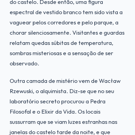
do castelo. Desde então, uma figura
espectral de vestido branco tem sido vista a
vaguear pelos corredores e pelo parque, a
chorar silenciosamente. Visitantes e guardas
relatam quedas súbitas de temperatura,
sombras misteriosas e a sensação de ser
observado.
Outra camada de mistério vem de Wacław
Rzewuski, o alquimista. Diz-se que no seu
laboratório secreto procurou a Pedra
Filosofal e o Elixir da Vida. Os locais
sussurram que se viam luzes estranhas nas
janelas do castelo tarde da noite, e que