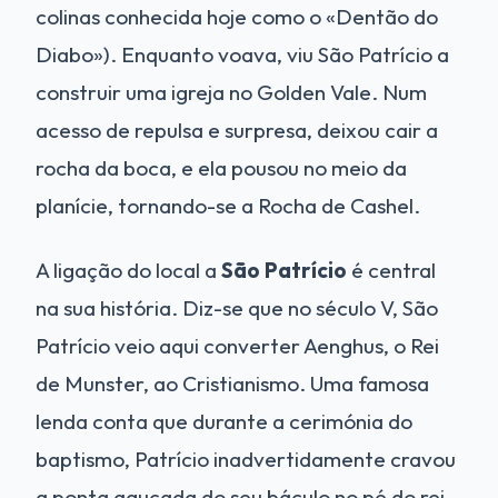
colinas conhecida hoje como o «Dentão do
Diabo»). Enquanto voava, viu São Patrício a
construir uma igreja no Golden Vale. Num
acesso de repulsa e surpresa, deixou cair a
rocha da boca, e ela pousou no meio da
planície, tornando-se a Rocha de Cashel.
A ligação do local a
São Patrício
é central
na sua história. Diz-se que no século V, São
Patrício veio aqui converter Aenghus, o Rei
de Munster, ao Cristianismo. Uma famosa
lenda conta que durante a cerimónia do
baptismo, Patrício inadvertidamente cravou
a ponta aguçada do seu báculo no pé do rei.