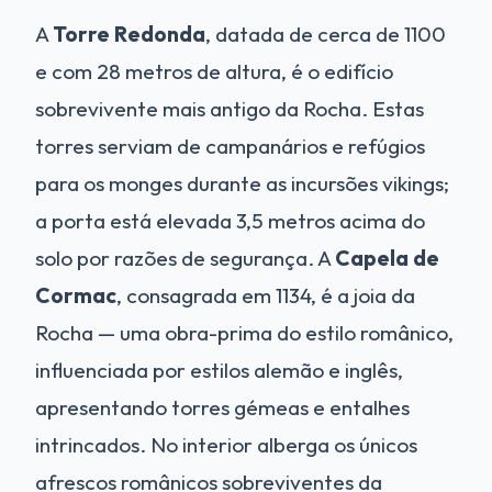
A
Torre Redonda
, datada de cerca de 1100
e com 28 metros de altura, é o edifício
sobrevivente mais antigo da Rocha. Estas
torres serviam de campanários e refúgios
para os monges durante as incursões vikings;
a porta está elevada 3,5 metros acima do
solo por razões de segurança. A
Capela de
Cormac
, consagrada em 1134, é a joia da
Rocha — uma obra-prima do estilo românico,
influenciada por estilos alemão e inglês,
apresentando torres gémeas e entalhes
intrincados. No interior alberga os únicos
afrescos românicos sobreviventes da