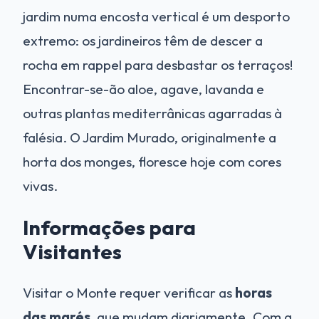
jardim numa encosta vertical é um desporto
extremo: os jardineiros têm de descer a
rocha em rappel para desbastar os terraços!
Encontrar-se-ão aloe, agave, lavanda e
outras plantas mediterrânicas agarradas à
falésia. O Jardim Murado, originalmente a
horta dos monges, floresce hoje com cores
vivas.
Informações para
Visitantes
Visitar o Monte requer verificar as
horas
das marés
, que mudam diariamente. Com a