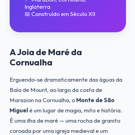
Inglaterra
📅 Construído em Século XII
A Joia de Maré da
Cornualha
Erguendo-se dramaticamente das águas da
Baía de Mount, ao largo da costa de
Marazion na Cornualha, o
Monte de São
Miguel
é um lugar de magia, mito e história.
É uma ilha de maré — uma rocha de granito
coroada por uma igreja medieval e um