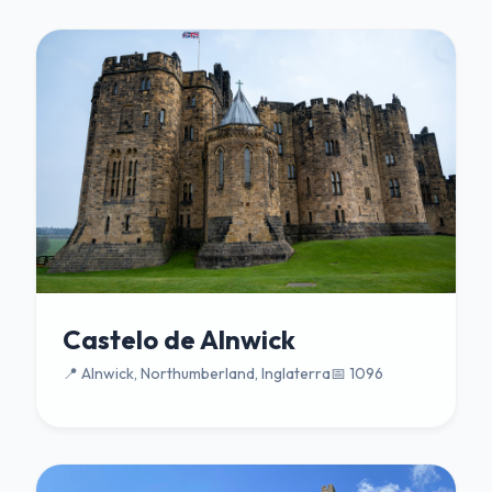
Castelo de Alnwick
📍 Alnwick, Northumberland, Inglaterra
📅 1096