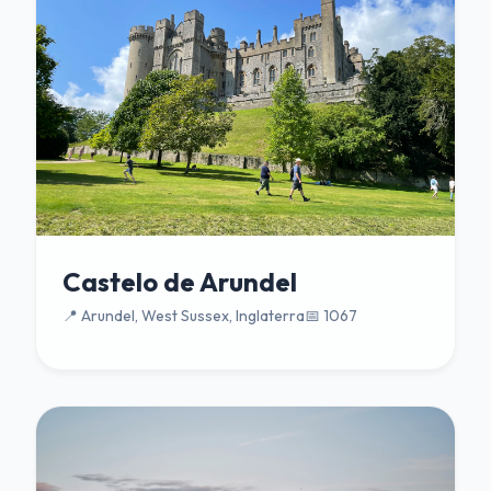
Castelo de Arundel
📍 Arundel, West Sussex, Inglaterra
📅 1067