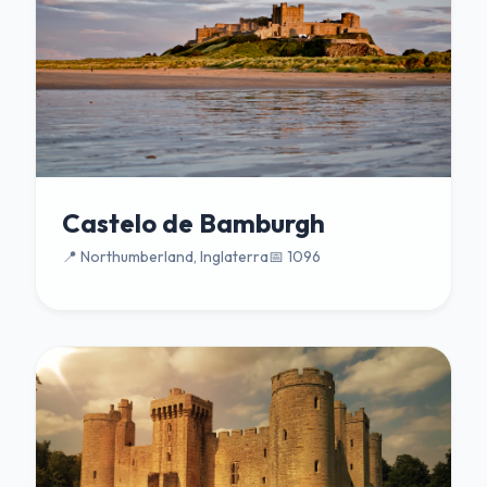
Castelo de Bamburgh
📍 Northumberland, Inglaterra
📅 1096