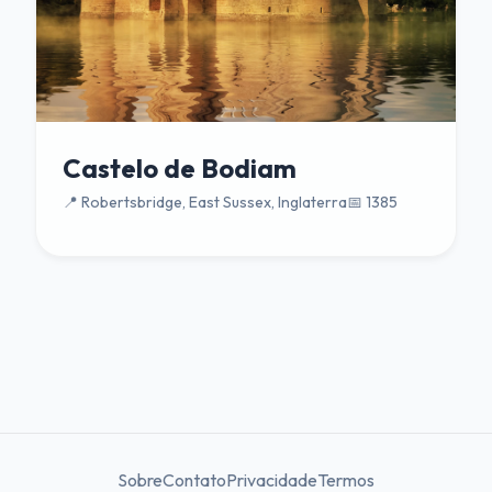
Castelo de Bodiam
📍 Robertsbridge, East Sussex, Inglaterra
📅 1385
Sobre
Contato
Privacidade
Termos