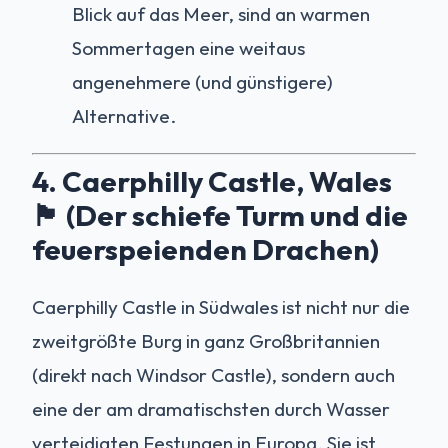
Blick auf das Meer, sind an warmen
Sommertagen eine weitaus
angenehmere (und günstigere)
Alternative.
4. Caerphilly Castle, Wales
🏴󠁧󠁢󠁷󠁬󠁳󠁿 (Der schiefe Turm und die
feuerspeienden Drachen)
Caerphilly Castle in Südwales ist nicht nur die
zweitgrößte Burg in ganz Großbritannien
(direkt nach Windsor Castle), sondern auch
eine der am dramatischsten durch Wasser
verteidigten Festungen in Europa. Sie ist