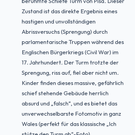
berühmte Schiefe Turm von Pisa. Dieser
Zustand ist das direkte Ergebnis eines
hastigen und unvollständigen
Abrissversuchs (Sprengung) durch
parlamentarische Truppen während des
Englischen Bürgerkriegs (Civil War) im
17. Jahrhundert. Der Turm trotzte der
Sprengung, riss auf, fiel aber nicht um.
Kinder finden dieses massive, gefährlich
schief stehende Gebäude herrlich
absurd und „falsch“, und es bietet das
unverwechselbarste Fotomotiv in ganz
Wales (perfekt für das klassische „Ich
stütze den Turm ab“-Foto).