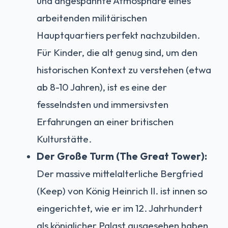
und angespannte Atmosphäre eines
arbeitenden militärischen
Hauptquartiers perfekt nachzubilden.
Für Kinder, die alt genug sind, um den
historischen Kontext zu verstehen (etwa
ab 8-10 Jahren), ist es eine der
fesselndsten und immersivsten
Erfahrungen an einer britischen
Kulturstätte.
Der Große Turm (The Great Tower):
Der massive mittelalterliche Bergfried
(Keep) von König Heinrich II. ist innen so
eingerichtet, wie er im 12. Jahrhundert
als königlicher Palast ausgesehen haben