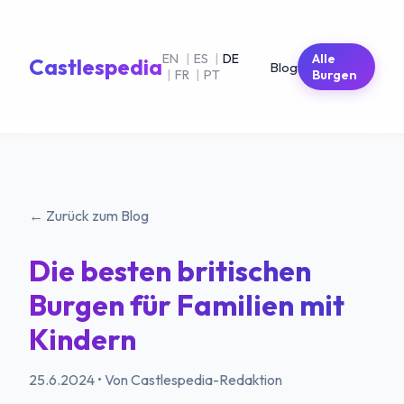
EN
|
ES
|
DE
Alle
Castlespedia
Blog
|
FR
|
PT
Burgen
← Zurück zum Blog
Die besten britischen
Burgen für Familien mit
Kindern
25.6.2024
•
Von Castlespedia-Redaktion