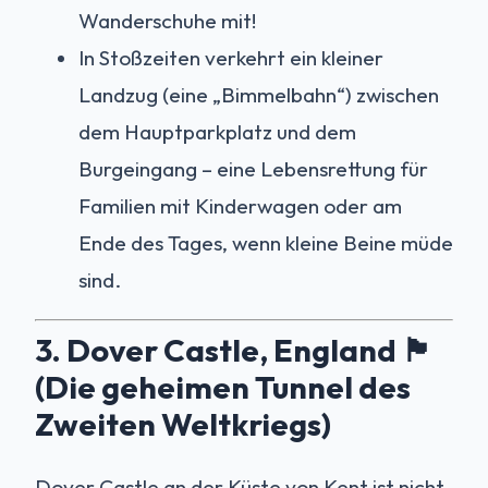
Wanderschuhe mit!
In Stoßzeiten verkehrt ein kleiner
Landzug (eine „Bimmelbahn“) zwischen
dem Hauptparkplatz und dem
Burgeingang – eine Lebensrettung für
Familien mit Kinderwagen oder am
Ende des Tages, wenn kleine Beine müde
sind.
3. Dover Castle, England 🏴󠁧󠁢󠁥󠁮󠁧󠁿
(Die geheimen Tunnel des
Zweiten Weltkriegs)
Dover Castle an der Küste von Kent ist nicht