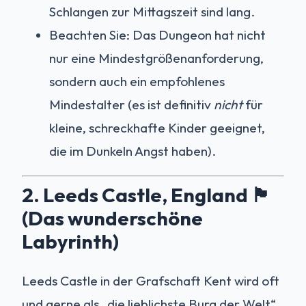
Schlangen zur Mittagszeit sind lang.
Beachten Sie: Das Dungeon hat nicht
nur eine Mindestgrößenanforderung,
sondern auch ein empfohlenes
Mindestalter (es ist definitiv
nicht
für
kleine, schreckhafte Kinder geeignet,
die im Dunkeln Angst haben).
2. Leeds Castle, England 🏴󠁧󠁢󠁥󠁮󠁧󠁿
(Das wunderschöne
Labyrinth)
Leeds Castle in der Grafschaft Kent wird oft
und gerne als „die lieblichste Burg der Welt“