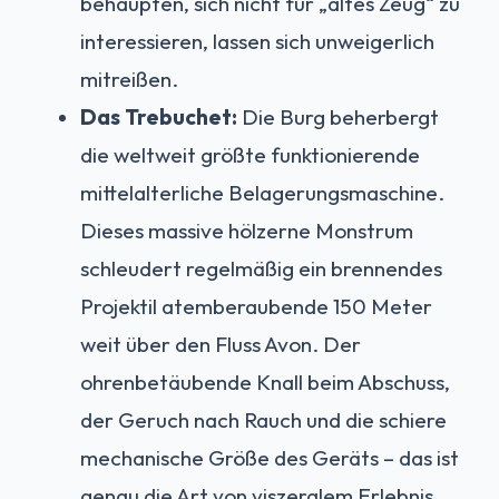
behaupten, sich nicht für „altes Zeug“ zu
interessieren, lassen sich unweigerlich
mitreißen.
Das Trebuchet:
Die Burg beherbergt
die weltweit größte funktionierende
mittelalterliche Belagerungsmaschine.
Dieses massive hölzerne Monstrum
schleudert regelmäßig ein brennendes
Projektil atemberaubende 150 Meter
weit über den Fluss Avon. Der
ohrenbetäubende Knall beim Abschuss,
der Geruch nach Rauch und die schiere
mechanische Größe des Geräts – das ist
genau die Art von viszeralem Erlebnis,