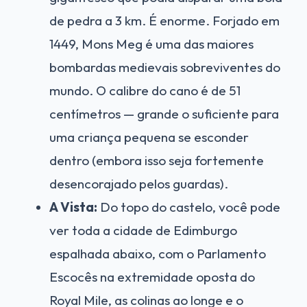
de pedra a 3 km. É enorme. Forjado em
1449, Mons Meg é uma das maiores
bombardas medievais sobreviventes do
mundo. O calibre do cano é de 51
centímetros — grande o suficiente para
uma criança pequena se esconder
dentro (embora isso seja fortemente
desencorajado pelos guardas).
A Vista:
Do topo do castelo, você pode
ver toda a cidade de Edimburgo
espalhada abaixo, com o Parlamento
Escocês na extremidade oposta do
Royal Mile, as colinas ao longe e o