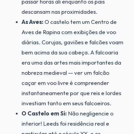
passar horas ali enquanto os pais
descansam nas proximidades.
As Aves:
O castelo tem um Centro de
Aves de Rapina com exibições de voo
diárias. Corujas, gaviões e falcões voam
bem acima da sua cabeça. A falcoaria
era uma das artes mais importantes da
nobreza medieval — ver um falcão
caçar em voo livre é compreender
instantaneamente por que reis e lordes
investiam tanto em seus falcoeiros.
O Castelo em Si:
Não negligencie o
interior! Leeds foi residência real e
particular até o século XX, e os