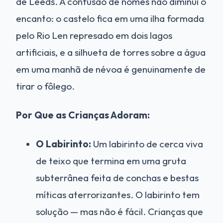
de Leeds. A confusão de nomes não diminui o
encanto: o castelo fica em uma ilha formada
pelo Rio Len represado em dois lagos
artificiais, e a silhueta de torres sobre a água
em uma manhã de névoa é genuinamente de
tirar o fôlego.
Por Que as Crianças Adoram:
O Labirinto:
Um labirinto de cerca viva
de teixo que termina em uma gruta
subterrânea feita de conchas e bestas
míticas aterrorizantes. O labirinto tem
solução — mas não é fácil. Crianças que