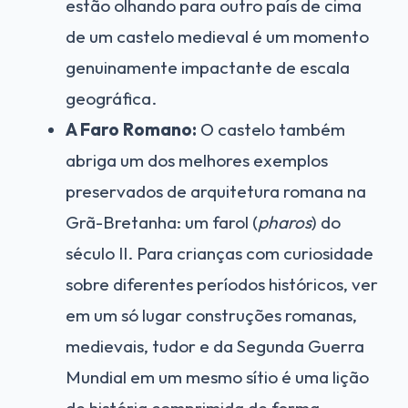
estão olhando para outro país de cima
de um castelo medieval é um momento
genuinamente impactante de escala
geográfica.
A Faro Romano:
O castelo também
abriga um dos melhores exemplos
preservados de arquitetura romana na
Grã-Bretanha: um farol (
pharos
) do
século II. Para crianças com curiosidade
sobre diferentes períodos históricos, ver
em um só lugar construções romanas,
medievais, tudor e da Segunda Guerra
Mundial em um mesmo sítio é uma lição
de história comprimida de forma