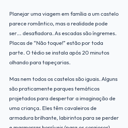
Planejar uma viagem em família a um castelo
parece romântico, mas a realidade pode
ser… desafiadora. As escadas são íngremes.
Placas de “Não toque!” estão por toda
parte. O tédio se instala após 20 minutos
olhando para tapeçarias.
Mas nem todos os castelos são iguais. Alguns
são praticamente parques temáticos
projetados para despertar a imaginação de
uma criança. Eles têm cavaleiros de
armadura brilhante, labirintos para se perder
e masmorras horríveis (para os corajosos).