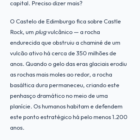
capital. Preciso dizer mais?
O Castelo de Edimburgo fica sobre Castle
Rock, um
plug
vulcânico — a rocha
endurecida que obstruiu a chaminé de um
vulcão ativo há cerca de 350 milhões de
anos. Quando o gelo das eras glaciais erodiu
as rochas mais moles ao redor, a rocha
basáltica dura permaneceu, criando este
penhasço dramático no meio de uma
planície. Os humanos habitam e defendem
este ponto estratégico há pelo menos 1.200
anos.