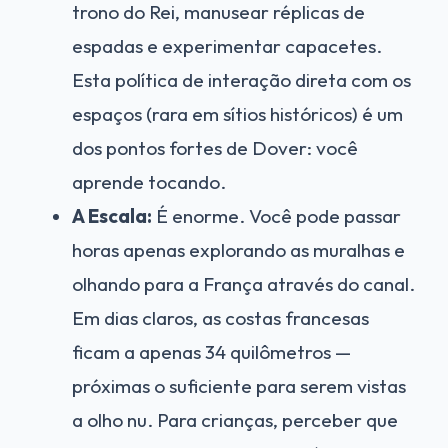
trono do Rei, manusear réplicas de
espadas e experimentar capacetes.
Esta política de interação direta com os
espaços (rara em sítios históricos) é um
dos pontos fortes de Dover: você
aprende tocando.
A Escala:
É enorme. Você pode passar
horas apenas explorando as muralhas e
olhando para a França através do canal.
Em dias claros, as costas francesas
ficam a apenas 34 quilômetros —
próximas o suficiente para serem vistas
a olho nu. Para crianças, perceber que