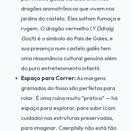
dragões animatrônicos que vivem nos
jardins do castelo. Eles soltam fumaça e
rugem. O dragão vermelho (
Y Ddraig
Goch
) é o símbolo do País de Gales, e
sua presença num castelo galês tem
uma ressonância cultural genuína além
do puro entretenimento infantil.
Espaço para Correr:
As margens
gramadas do fosso são perfeitas para
rolar. É uma ruína muito “prática” — há
espaço para explorar, para subir (com
cuidado) nas estruturas preservadas,
para imaginar. Caerphilly não está tão