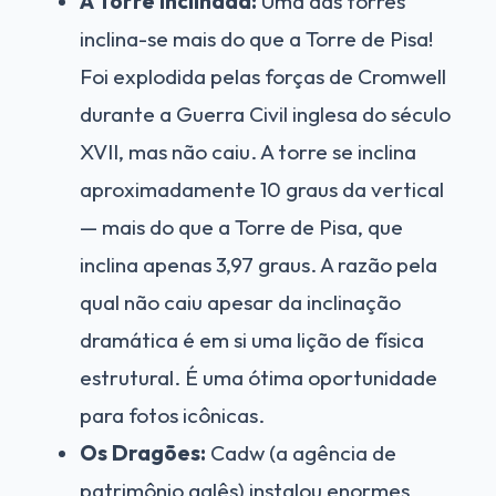
A Torre Inclinada:
Uma das torres
inclina-se mais do que a Torre de Pisa!
Foi explodida pelas forças de Cromwell
durante a Guerra Civil inglesa do século
XVII, mas não caiu. A torre se inclina
aproximadamente 10 graus da vertical
— mais do que a Torre de Pisa, que
inclina apenas 3,97 graus. A razão pela
qual não caiu apesar da inclinação
dramática é em si uma lição de física
estrutural. É uma ótima oportunidade
para fotos icônicas.
Os Dragões:
Cadw (a agência de
patrimônio galês) instalou enormes