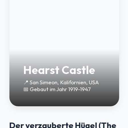
Hearst Castle
📍 San Simeon, Kalifornien, USA
📅 Gebaut im Jahr 1919-1947
Der verzauberte Hügel (The