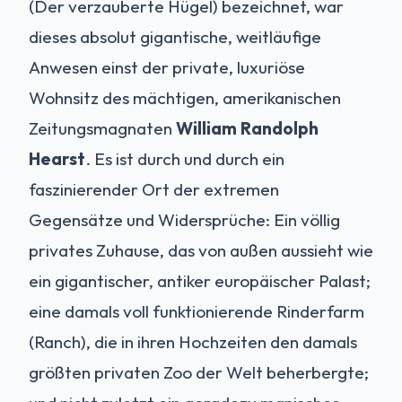
(Der verzauberte Hügel) bezeichnet, war
dieses absolut gigantische, weitläufige
Anwesen einst der private, luxuriöse
Wohnsitz des mächtigen, amerikanischen
Zeitungsmagnaten
William Randolph
Hearst
. Es ist durch und durch ein
faszinierender Ort der extremen
Gegensätze und Widersprüche: Ein völlig
privates Zuhause, das von außen aussieht wie
ein gigantischer, antiker europäischer Palast;
eine damals voll funktionierende Rinderfarm
(Ranch), die in ihren Hochzeiten den damals
größten privaten Zoo der Welt beherbergte;