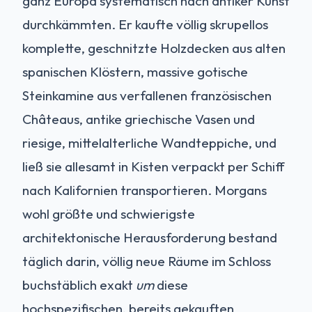
ganz Europa systematisch nach antiker Kunst
durchkämmten. Er kaufte völlig skrupellos
komplette, geschnitzte Holzdecken aus alten
spanischen Klöstern, massive gotische
Steinkamine aus verfallenen französischen
Châteaus, antike griechische Vasen und
riesige, mittelalterliche Wandteppiche, und
ließ sie allesamt in Kisten verpackt per Schiff
nach Kalifornien transportieren. Morgans
wohl größte und schwierigste
architektonische Herausforderung bestand
täglich darin, völlig neue Räume im Schloss
buchstäblich exakt
um
diese
hochspezifischen, bereits gekauften