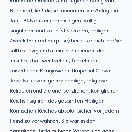
Römischen Reiches und zugleich König von
Böhmen), ließ diese monumentale Anlage im
Jahr 1348 aus einem einzigen, völlig
singulären und zutiefst sakralen, heiligen
Zweck (Sacred purpose) heraus errichten: Sie
sollte einzig und allein dazu dienen, die
unschätzbar wertvollen, funkelnden
kaiserlichen Kronjuwelen (Imperial Crown
Jewels), unzählige hochheilige, religiöse
Reliquien und die unersetzlichen, königlichen
Reichsinsignien des gesamten Heiligen
Römischen Reiches absolut sicher vor jedem
Feind zu verwahren. Sie war in der
damaligen, tiefgläubigen Vorstellung ganz