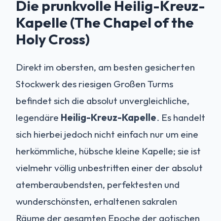
Die prunkvolle Heilig-Kreuz-
Kapelle (The Chapel of the
Holy Cross)
Direkt im obersten, am besten gesicherten
Stockwerk des riesigen Großen Turms
befindet sich die absolut unvergleichliche,
legendäre
Heilig-Kreuz-Kapelle
. Es handelt
sich hierbei jedoch nicht einfach nur um eine
herkömmliche, hübsche kleine Kapelle; sie ist
vielmehr völlig unbestritten einer der absolut
atemberaubendsten, perfektesten und
wunderschönsten, erhaltenen sakralen
Räume der gesamten Epoche der gotischen