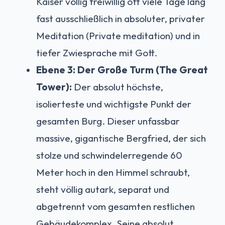
Kaiser völlig freiwillig oft viele Tage lang
fast ausschließlich in absoluter, privater
Meditation (Private meditation) und in
tiefer Zwiesprache mit Gott.
Ebene 3: Der Große Turm (The Great
Tower):
Der absolut höchste,
isolierteste und wichtigste Punkt der
gesamten Burg. Dieser unfassbar
massive, gigantische Bergfried, der sich
stolze und schwindelerregende 60
Meter hoch in den Himmel schraubt,
steht völlig autark, separat und
abgetrennt vom gesamten restlichen
Gebäudekomplex. Seine absolut