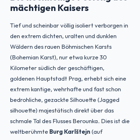
mächtigen Kaisers
Tief und scheinbar völlig isoliert verborgen in
den extrem dichten, uralten und dunklen
Wäldern des rauen Böhmischen Karsts
(Bohemian Karst), nur etwa kurze 30
Kilometer südlich der geschäftigen,
goldenen Hauptstadt Prag, erhebt sich eine
extrem kantige, wehrhafte und fast schon
bedrohliche, gezackte Silhouette (Jagged
silhouette) majestätisch direkt über das
schmale Tal des Flusses Berounka. Dies ist die
weltberühmte
Burg Karlštejn
(auf