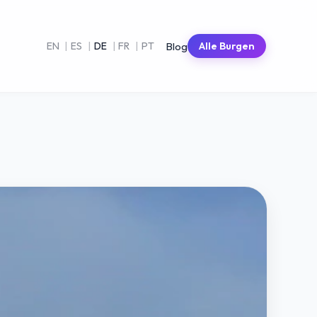
Blog
EN
|
ES
|
DE
|
FR
|
PT
Alle Burgen