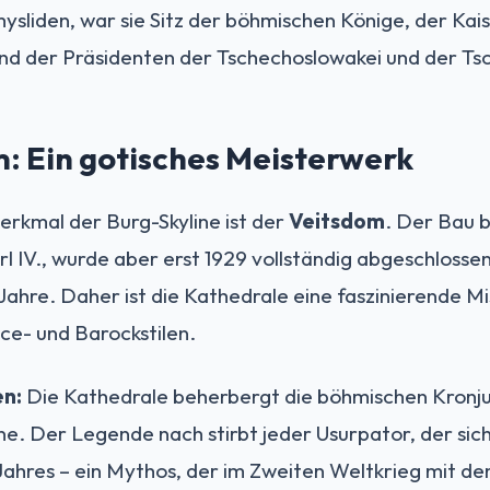
sliden, war sie Sitz der böhmischen Könige, der Kais
nd der Präsidenten der Tschechoslowakei und der Ts
: Ein gotisches Meisterwerk
rkmal der Burg-Skyline ist der
Veitsdom
. Der Bau 
rl IV., wurde aber erst 1929 vollständig abgeschlossen
Jahre. Daher ist die Kathedrale eine faszinierende M
ce- und Barockstilen.
en:
Die Kathedrale beherbergt die böhmischen Kronjuw
e. Der Legende nach stirbt jeder Usurpator, der sich
 Jahres – ein Mythos, der im Zweiten Weltkrieg mit d