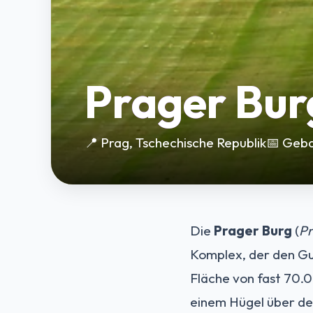
Prager Bur
📍 Prag, Tschechische Republik
📅 Geba
Die
Prager Burg
(
Pr
Komplex, der den Gu
Fläche von fast 70.0
einem Hügel über de