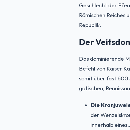
Geschlecht der Přemy
Römischen Reiches u
Republik.
Der Veitsdom
Das dominierende Me
Befehl von Kaiser Ka
somit über fast 600 
gotischen, Renaissan
Die Kronjuwel
der Wenzelskron
innerhalb eines