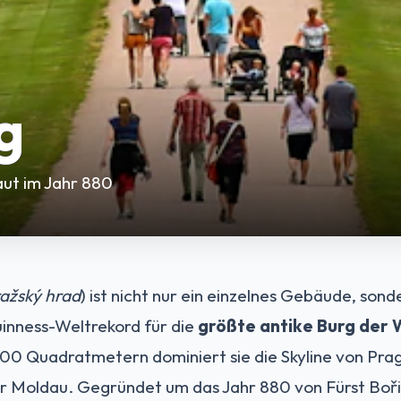
g
ut im Jahr 880
ažský hrad
) ist nicht nur ein einzelnes Gebäude, sond
inness-Weltrekord für die
größte antike Burg der 
00 Quadratmetern dominiert sie die Skyline von Prag
r Moldau. Gegründet um das Jahr 880 von Fürst Boř