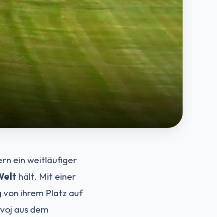
ern ein weitläufiger
Welt
hält. Mit einer
 von ihrem Platz auf
ivoj aus dem