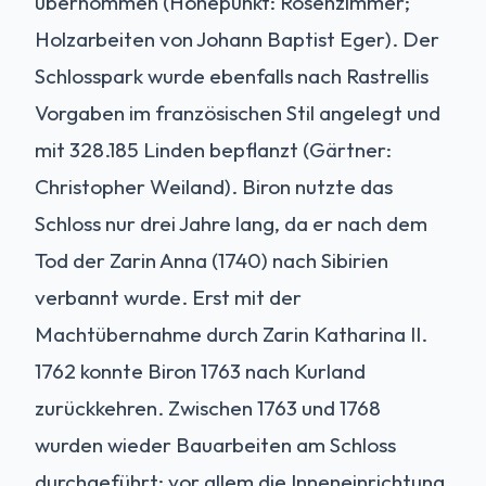
übernommen (Höhepunkt: Rosenzimmer;
Holzarbeiten von Johann Baptist Eger). Der
Schlosspark wurde ebenfalls nach Rastrellis
Vorgaben im französischen Stil angelegt und
mit 328.185 Linden bepflanzt (Gärtner:
Christopher Weiland). Biron nutzte das
Schloss nur drei Jahre lang, da er nach dem
Tod der Zarin Anna (1740) nach Sibirien
verbannt wurde. Erst mit der
Machtübernahme durch Zarin Katharina II.
1762 konnte Biron 1763 nach Kurland
zurückkehren. Zwischen 1763 und 1768
wurden wieder Bauarbeiten am Schloss
durchgeführt; vor allem die Inneneinrichtung