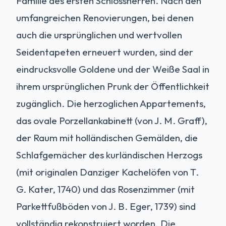
Familie des ersten Schlossherren. Nach den
umfangreichen Renovierungen, bei denen
auch die ursprünglichen und wertvollen
Seidentapeten erneuert wurden, sind der
eindrucksvolle Goldene und der Weiße Saal in
ihrem ursprünglichen Prunk der Öffentlichkeit
zugänglich. Die herzoglichen Appartements,
das ovale Porzellankabinett (von J. M. Graff),
der Raum mit holländischen Gemälden, die
Schlafgemächer des kurländischen Herzogs
(mit originalen Danziger Kachelöfen von T.
G. Kater, 1740) und das Rosenzimmer (mit
Parkettfußböden von J. B. Eger, 1739) sind
vollständig rekonstruiert worden. Die