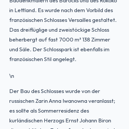
Baudenkmälern des Barocks und des Rokoko
in Lettland. Es wurde nach dem Vorbild des
französischen Schlosses Versailles gestaltet.
Das dreiflüglige und zweistöckige Schloss
beherbergt auf fast 7000 m² 138 Zimmer
und Säle. Der Schlosspark ist ebenfalls im
französischen Stil angelegt.
\n
Der Bau des Schlosses wurde von der
russischen Zarin Anna Iwanowna veranlasst;
es sollte als Sommerresidenz des
kurländischen Herzogs Ernst Johann Biron