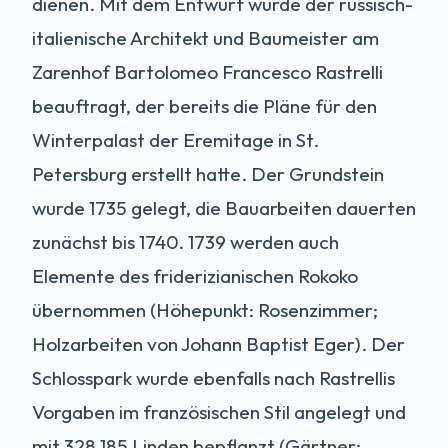
dienen. Mit dem Entwurf wurde der russisch-
italienische Architekt und Baumeister am
Zarenhof Bartolomeo Francesco Rastrelli
beauftragt, der bereits die Pläne für den
Winterpalast der Eremitage in St.
Petersburg erstellt hatte. Der Grundstein
wurde 1735 gelegt, die Bauarbeiten dauerten
zunächst bis 1740. 1739 werden auch
Elemente des friderizianischen Rokoko
übernommen (Höhepunkt: Rosenzimmer;
Holzarbeiten von Johann Baptist Eger). Der
Schlosspark wurde ebenfalls nach Rastrellis
Vorgaben im französischen Stil angelegt und
mit 328.185 Linden bepflanzt (Gärtner: