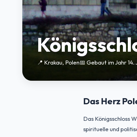
Königsschl
📍 Krakau, Polen
📅 Gebaut im Jahr 14.
Das Herz Pol
Das Königsschloss Wa
spirituelle und polit