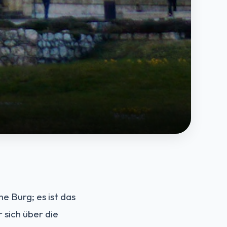
e Burg; es ist das
r sich über die