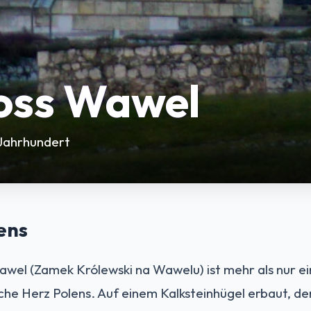
oss Wawel
 Jahrhundert
ens
wel (Zamek Królewski na Wawelu) ist mehr als nur ein
ische Herz Polens. Auf einem Kalksteinhügel erbaut, de