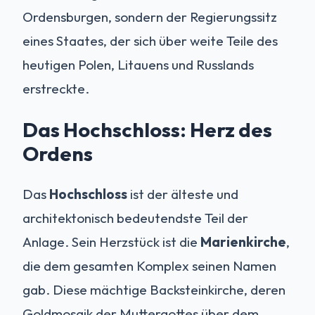
Ordensburgen, sondern der Regierungssitz
eines Staates, der sich über weite Teile des
heutigen Polen, Litauens und Russlands
erstreckte.
Das Hochschloss: Herz des
Ordens
Das
Hochschloss
ist der älteste und
architektonisch bedeutendste Teil der
Anlage. Sein Herzstück ist die
Marienkirche
,
die dem gesamten Komplex seinen Namen
gab. Diese mächtige Backsteinkirche, deren
Goldmosaik der Muttergottes über dem