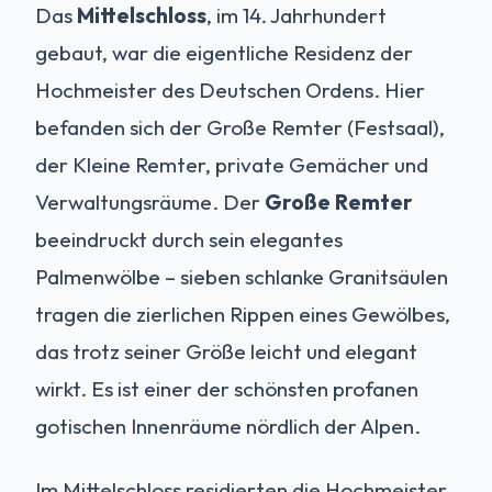
Das
Mittelschloss
, im 14. Jahrhundert
gebaut, war die eigentliche Residenz der
Hochmeister des Deutschen Ordens. Hier
befanden sich der Große Remter (Festsaal),
der Kleine Remter, private Gemächer und
Verwaltungsräume. Der
Große Remter
beeindruckt durch sein elegantes
Palmenwölbe – sieben schlanke Granitsäulen
tragen die zierlichen Rippen eines Gewölbes,
das trotz seiner Größe leicht und elegant
wirkt. Es ist einer der schönsten profanen
gotischen Innenräume nördlich der Alpen.
Im Mittelschloss residierten die Hochmeister