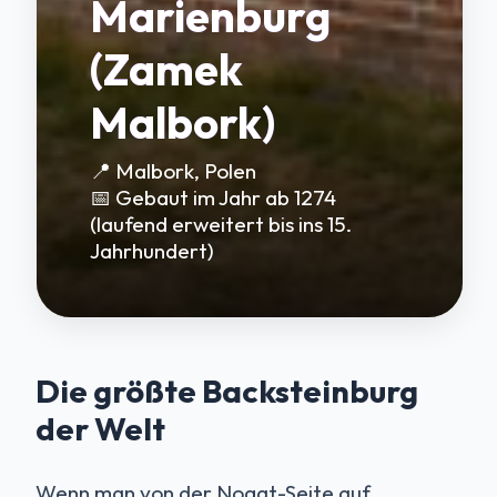
Marienburg
(Zamek
Malbork)
📍 Malbork, Polen
📅 Gebaut im Jahr ab 1274
(laufend erweitert bis ins 15.
Jahrhundert)
Die größte Backsteinburg
der Welt
Wenn man von der Nogat-Seite auf