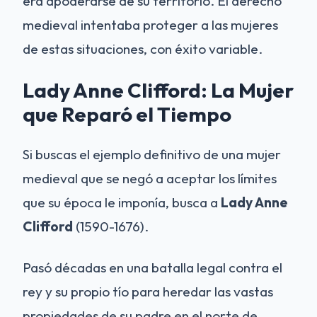
era apoderarse de su territorio. El derecho
medieval intentaba proteger a las mujeres
de estas situaciones, con éxito variable.
Lady Anne Clifford: La Mujer
que Reparó el Tiempo
Si buscas el ejemplo definitivo de una mujer
medieval que se negó a aceptar los límites
que su época le imponía, busca a
Lady Anne
Clifford
(1590-1676).
Pasó décadas en una batalla legal contra el
rey y su propio tío para heredar las vastas
propiedades de su padre en el norte de