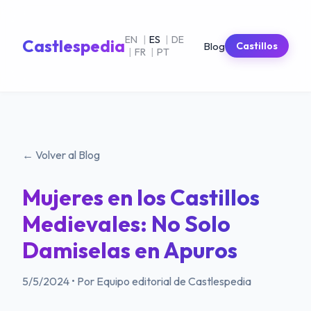
EN
|
ES
|
DE
Castlespedia
Blog
Castillos
|
FR
|
PT
← Volver al Blog
Mujeres en los Castillos
Medievales: No Solo
Damiselas en Apuros
5/5/2024
•
Por Equipo editorial de Castlespedia