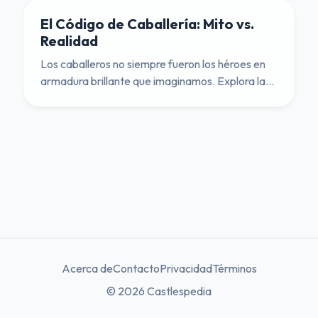
El Código de Caballería: Mito vs.
Realidad
Los caballeros no siempre fueron los héroes en
armadura brillante que imaginamos. Explora la
brutal verdad detrás del código de caballería
medieval.
Acerca de
Contacto
Privacidad
Términos
© 2026 Castlespedia