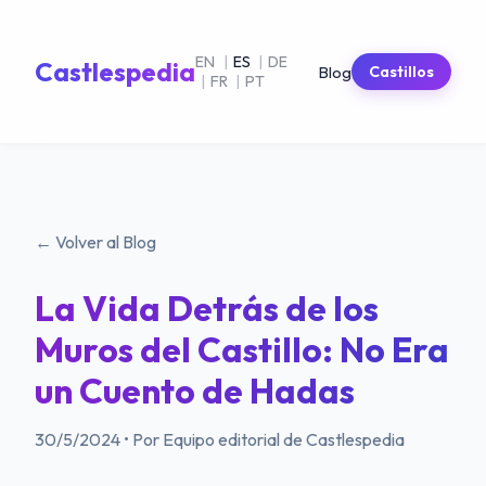
EN
|
ES
|
DE
Castlespedia
Blog
Castillos
|
FR
|
PT
← Volver al Blog
La Vida Detrás de los
Muros del Castillo: No Era
un Cuento de Hadas
30/5/2024
•
Por Equipo editorial de Castlespedia