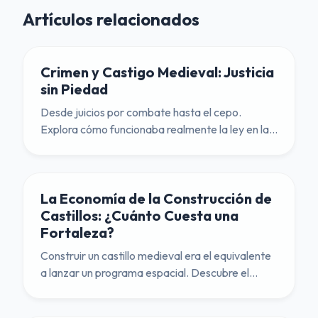
Artículos relacionados
Crimen y Castigo Medieval: Justicia
sin Piedad
Desde juicios por combate hasta el cepo.
Explora cómo funcionaba realmente la ley en la
Edad Media y por qué preferirías ser un noble
que un campesino.
La Economía de la Construcción de
Castillos: ¿Cuánto Cuesta una
Fortaleza?
Construir un castillo medieval era el equivalente
a lanzar un programa espacial. Descubre el
costo real de levantar estas fortalezas.