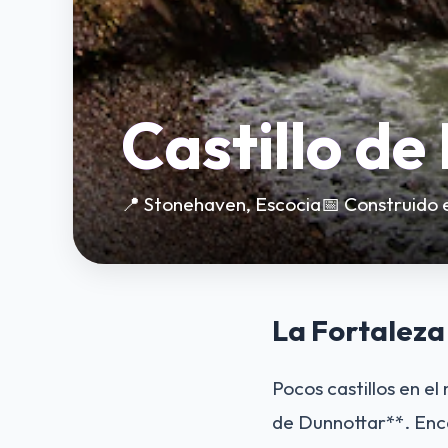
Castillo de
📍 Stonehaven, Escocia
📅 Construido e
La Fortaleza
Pocos castillos en e
de Dunnottar**. Enc