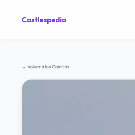
Castlespedia
← Volver a los Castillos