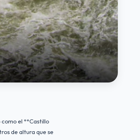
como el **Castillo
os de altura que se