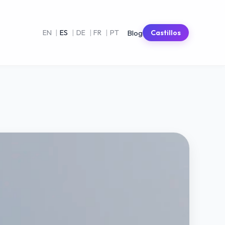
Blog
EN
|
ES
|
DE
|
FR
|
PT
Castillos