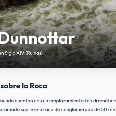
 Dunnottar
n Siglo XIV (Ruinas)
 sobre la Roca
l mundo cuentan con un emplazamiento tan dramático 
aramado sobre una roca de conglomerado de 50 metr