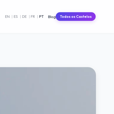
Blog
EN
|
ES
|
DE
|
FR
|
PT
Todos os Castelos