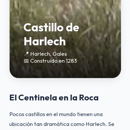
Castillo de
Harlech
📍 Harlech, Gales
📅 Construido en 1283
El Centinela en la Roca
Pocos castillos en el mundo tienen una
ubicación tan dramática como Harlech. Se