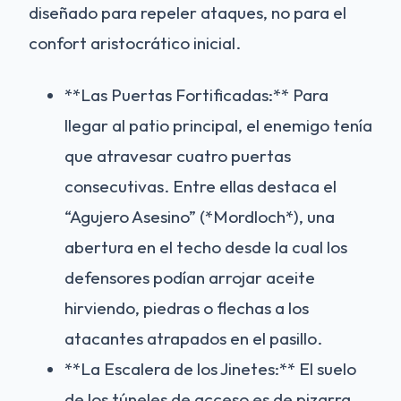
diseñado para repeler ataques, no para el
confort aristocrático inicial.
**Las Puertas Fortificadas:** Para
llegar al patio principal, el enemigo tenía
que atravesar cuatro puertas
consecutivas. Entre ellas destaca el
“Agujero Asesino” (*Mordloch*), una
abertura en el techo desde la cual los
defensores podían arrojar aceite
hirviendo, piedras o flechas a los
atacantes atrapados en el pasillo.
**La Escalera de los Jinetes:** El suelo
de los túneles de acceso es de pizarra