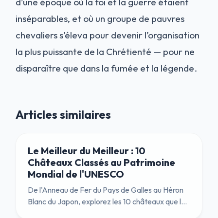
d’une époque où la foi et la guerre étaient
inséparables, et où un groupe de pauvres
chevaliers s’éleva pour devenir l’organisation
la plus puissante de la Chrétienté — pour ne
disparaître que dans la fumée et la légende.
Articles similaires
Le Meilleur du Meilleur : 10
Châteaux Classés au Patrimoine
Mondial de l'UNESCO
De l'Anneau de Fer du Pays de Galles au Héron
Blanc du Japon, explorez les 10 châteaux que les
Nations Unies ont déclarés être d'une « Valeur