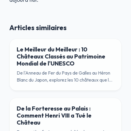
Articles similaires
Le Meilleur du Meilleur : 10
Châteaux Classés au Patrimoine
Mondial de l'UNESCO
De l'Anneau de Fer du Pays de Galles au Héron
Blanc du Japon, explorez les 10 châteaux que les
Nations Unies ont déclarés être d'une « Valeur
Universelle Exceptionnelle » pour l'humanité.
De la Forteresse au Palais :
Comment Henri VIII a Tué le
Château