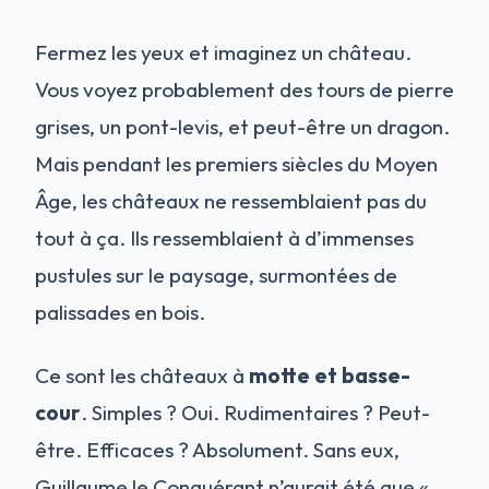
Fermez les yeux et imaginez un château.
Vous voyez probablement des tours de pierre
grises, un pont-levis, et peut-être un dragon.
Mais pendant les premiers siècles du Moyen
Âge, les châteaux ne ressemblaient pas du
tout à ça. Ils ressemblaient à d’immenses
pustules sur le paysage, surmontées de
palissades en bois.
Ce sont les châteaux à
motte et basse-
cour
. Simples ? Oui. Rudimentaires ? Peut-
être. Efficaces ? Absolument. Sans eux,
Guillaume le Conquérant n’aurait été que «