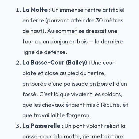
La Motte :
Un immense tertre artificiel
en terre (pouvant atteindre 30 mètres
de haut). Au sommet se dressait une
tour ou un donjon en bois — la dernière
ligne de défense.
La Basse-Cour (Bailey) :
Une cour
plate et close au pied du tertre,
entourée d’une palissade en bois et d’un
fossé. C’est là que vivaient les soldats,
que les chevaux étaient mis à l’écurie, et
que travaillait le forgeron.
La Passerelle :
Un pont volant reliait la
basse-cour à la motte, permettant aux