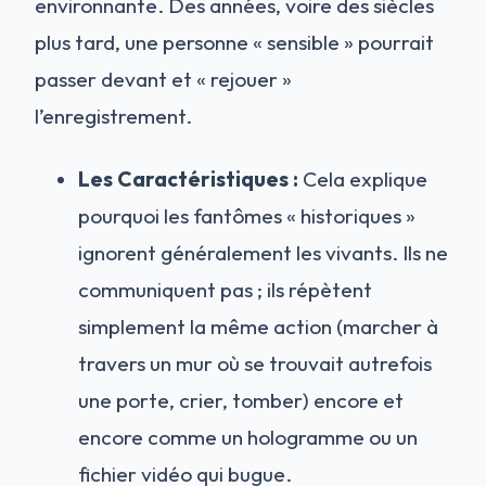
environnante. Des années, voire des siècles
plus tard, une personne « sensible » pourrait
passer devant et « rejouer »
l’enregistrement.
Les Caractéristiques :
Cela explique
pourquoi les fantômes « historiques »
ignorent généralement les vivants. Ils ne
communiquent pas ; ils répètent
simplement la même action (marcher à
travers un mur où se trouvait autrefois
une porte, crier, tomber) encore et
encore comme un hologramme ou un
fichier vidéo qui bugue.