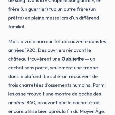
de sang. Dans la « Chapelle Sanglante », un
frère (un guerrier) tua un autre frère (un
prêtre) en pleine messe lors d’un différend
familial.
Mais la vraie horreur fut découverte dans les
années 1920. Des ouvriers rénovant le
château trouvèrent une
Oubliette
— un
cachot sans porte, seulement une trappe
dans le plafond. Le sol était recouvert de
trois charretées d’ossements humains. Parmi
les os se trouvait une montre de poche des
années 1840, prouvant que le cachot était
encore utilisé bien après la fin du Moyen Âge.