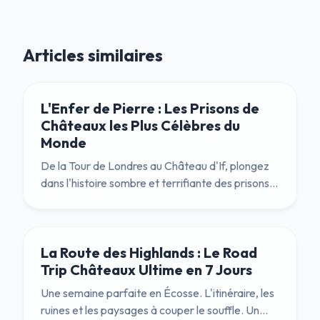
Articles similaires
L'Enfer de Pierre : Les Prisons de
Châteaux les Plus Célèbres du
Monde
De la Tour de Londres au Château d'If, plongez
dans l'histoire sombre et terrifiante des prisons
de châteaux. Qui était le Masque de Fer ? Et
pourquoi l'Oubliette était-elle la pire façon de
mourir ?
La Route des Highlands : Le Road
Trip Châteaux Ultime en 7 Jours
Une semaine parfaite en Écosse. L'itinéraire, les
ruines et les paysages à couper le souffle. Un