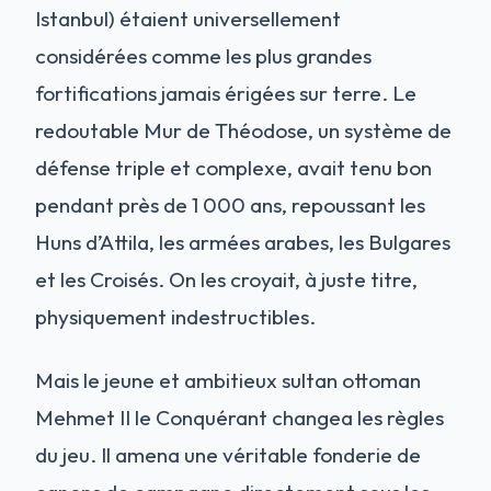
Istanbul) étaient universellement
considérées comme les plus grandes
fortifications jamais érigées sur terre. Le
redoutable Mur de Théodose, un système de
défense triple et complexe, avait tenu bon
pendant près de 1 000 ans, repoussant les
Huns d’Attila, les armées arabes, les Bulgares
et les Croisés. On les croyait, à juste titre,
physiquement indestructibles.
Mais le jeune et ambitieux sultan ottoman
Mehmet II le Conquérant changea les règles
du jeu. Il amena une véritable fonderie de