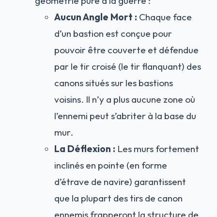
géométrie pure à la guerre :
Aucun Angle Mort :
Chaque face
d’un bastion est conçue pour
pouvoir être couverte et défendue
par le tir croisé (le tir flanquant) des
canons situés sur les bastions
voisins. Il n’y a plus aucune zone où
l’ennemi peut s’abriter à la base du
mur.
La Déflexion :
Les murs fortement
inclinés en pointe (en forme
d’étrave de navire) garantissent
que la plupart des tirs de canon
ennemis frapperont la structure de