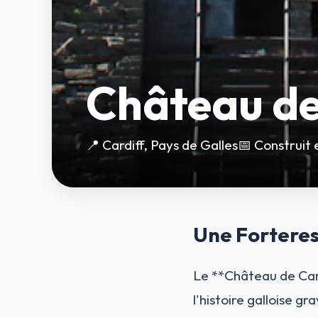
Château de
📍 Cardiff, Pays de Galles
📅 Construit 
Une Forteres
Le **Château de Card
l'histoire galloise gr