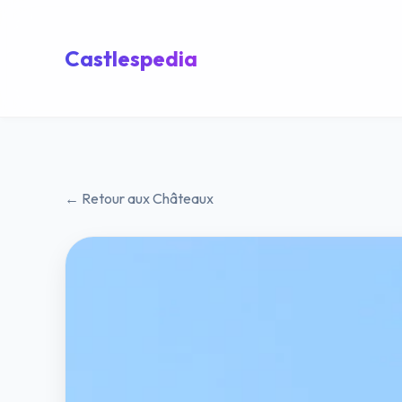
Castlespedia
← Retour aux Châteaux