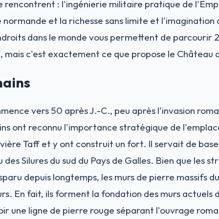
 rencontrent : l'ingénierie militaire pratique de l'Emp
normande et la richesse sans limite et l'imagination de
ndroits dans le monde vous permettent de parcourir 2
i, mais c'est exactement ce que propose le Château d
mains
ommence vers 50 après J.-C., peu après l'invasion rom
ns ont reconnu l'importance stratégique de l'empla
vière Taff et y ont construit un fort. Il servait de bas
u des Silures du sud du Pays de Galles. Bien que les st
sparu depuis longtemps, les murs de pierre massifs du 
urs. En fait, ils forment la fondation des murs actuels
ir une ligne de pierre rouge séparant l'ouvrage romai