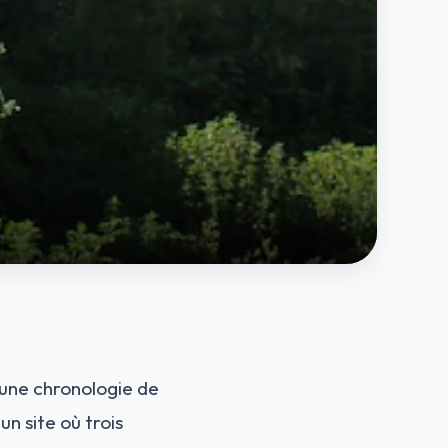
 une chronologie de
un site où trois