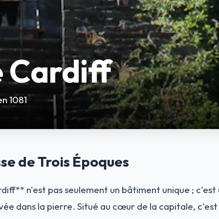
 Cardiff
en 1081
se de Trois Époques
iff** n'est pas seulement un bâtiment unique ; c'est
avée dans la pierre. Situé au cœur de la capitale, c'est 