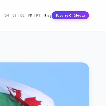
Blog
EN
|
ES
|
DE
|
FR
|
PT
Tous les Châteaux