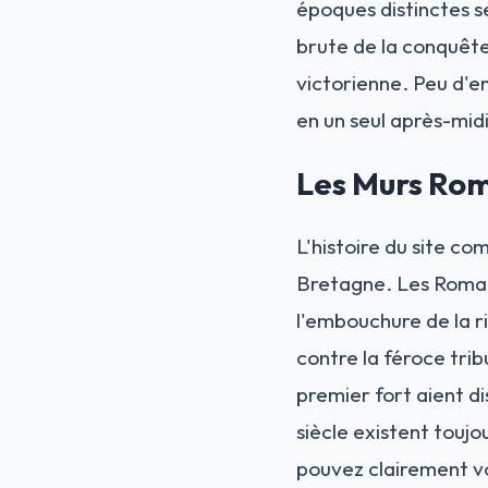
époques distinctes se
brute de la conquête 
victorienne. Peu d'e
en un seul après-mid
Les Murs Ro
L'histoire du site c
Bretagne. Les Romai
l'embouchure de la ri
contre la féroce trib
premier fort aient di
siècle existent toujo
pouvez clairement vo