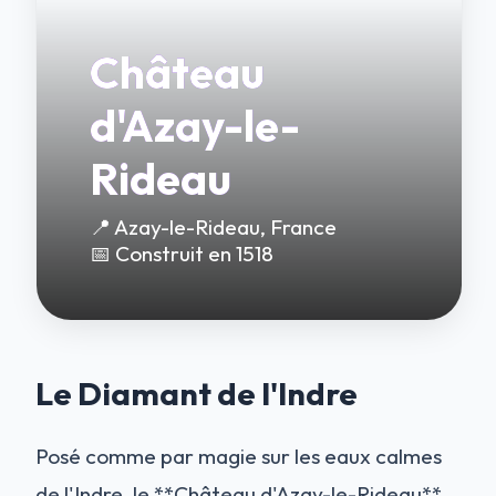
Château
d'Azay-le-
Rideau
📍 Azay-le-Rideau, France
📅 Construit en 1518
Le Diamant de l'Indre
Posé comme par magie sur les eaux calmes
de l'Indre, le **Château d'Azay-le-Rideau**