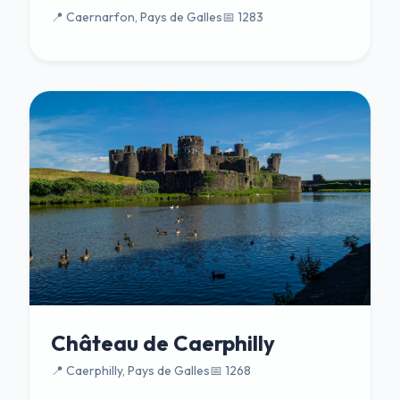
📍 Caernarfon, Pays de Galles
📅 1283
Château de Caerphilly
📍 Caerphilly, Pays de Galles
📅 1268