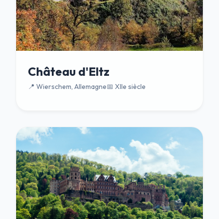
Château d'Eltz
📍 Wierschem, Allemagne
📅 XIIe siècle